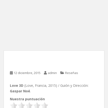
Love 3D, de Gaspar Noé
12 diciembre, 2015
admin
Reseñas
Love 3D
(Love, Francia, 2015) / Guión y Dirección:
Gaspar Noé
.
Nuestra puntuación