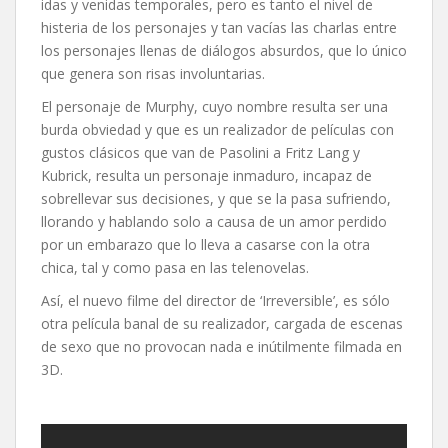
idas y venidas temporales, pero es tanto el nivel de
histeria de los personajes y tan vacías las charlas entre
los personajes llenas de diálogos absurdos, que lo único
que genera son risas involuntarias.
El personaje de Murphy, cuyo nombre resulta ser una
burda obviedad y que es un realizador de películas con
gustos clásicos que van de Pasolini a Fritz Lang y
Kubrick, resulta un personaje inmaduro, incapaz de
sobrellevar sus decisiones, y que se la pasa sufriendo,
llorando y hablando solo a causa de un amor perdido
por un embarazo que lo lleva a casarse con la otra
chica, tal y como pasa en las telenovelas.
Así, el nuevo filme del director de ‘Irreversible’, es sólo
otra película banal de su realizador, cargada de escenas
de sexo que no provocan nada e inútilmente filmada en
3D.