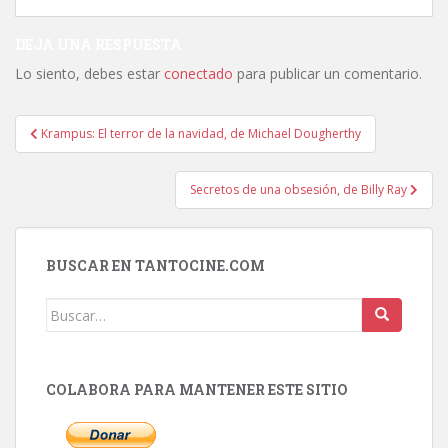
DEJA UNA RESPUESTA
Lo siento, debes estar
conectado
para publicar un comentario.
Navegación
Krampus: El terror de la navidad, de Michael Dougherthy
de
entradas
Secretos de una obsesión, de Billy Ray
BUSCAR EN TANTOCINE.COM
Buscar:
COLABORA PARA MANTENER ESTE SITIO