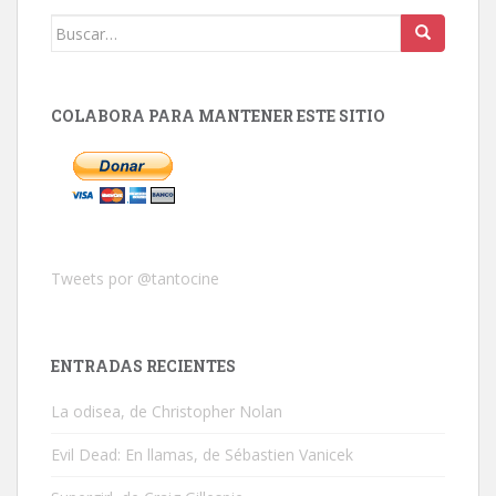
Buscar:
COLABORA PARA MANTENER ESTE SITIO
Tweets por @tantocine
ENTRADAS RECIENTES
La odisea, de Christopher Nolan
Evil Dead: En llamas, de Sébastien Vanicek