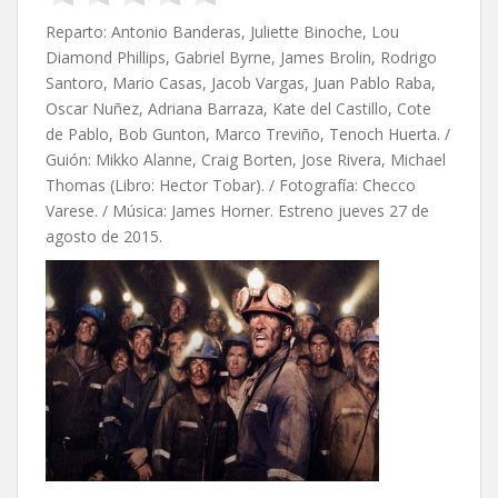
Reparto: Antonio Banderas, Juliette Binoche, Lou
Diamond Phillips, Gabriel Byrne, James Brolin, Rodrigo
Santoro, Mario Casas, Jacob Vargas, Juan Pablo Raba,
Oscar Nuñez, Adriana Barraza, Kate del Castillo, Cote
de Pablo, Bob Gunton, Marco Treviño, Tenoch Huerta. /
Guión: Mikko Alanne, Craig Borten, Jose Rivera, Michael
Thomas (Libro: Hector Tobar). / Fotografía: Checco
Varese. / Música: James Horner. Estreno jueves 27 de
agosto de 2015.