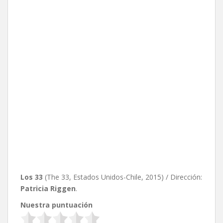
Los 33
(The 33, Estados Unidos-Chile, 2015) / Dirección:
Patricia Riggen
.
Nuestra puntuación