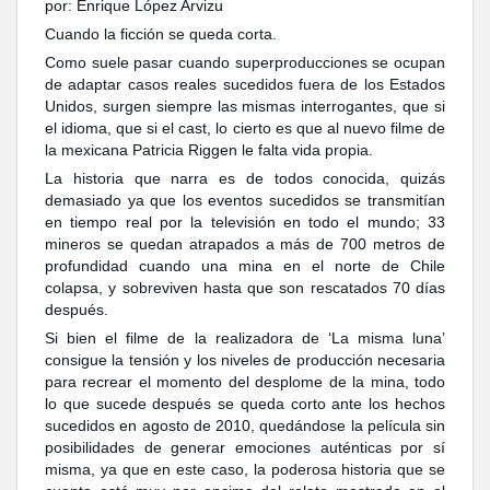
por: Enrique López Arvizu
Cuando la ficción se queda corta.
Como suele pasar cuando superproducciones se ocupan
de adaptar casos reales sucedidos fuera de los Estados
Unidos, surgen siempre las mismas interrogantes, que si
el idioma, que si el cast, lo cierto es que al nuevo filme de
la mexicana Patricia Riggen le falta vida propia.
La historia que narra es de todos conocida, quizás
demasiado ya que los eventos sucedidos se transmitían
en tiempo real por la televisión en todo el mundo; 33
mineros se quedan atrapados a más de 700 metros de
profundidad cuando una mina en el norte de Chile
colapsa, y sobreviven hasta que son rescatados 70 días
después.
Si bien el filme de la realizadora de ‘La misma luna’
consigue la tensión y los niveles de producción necesaria
para recrear el momento del desplome de la mina, todo
lo que sucede después se queda corto ante los hechos
sucedidos en agosto de 2010, quedándose la película sin
posibilidades de generar emociones auténticas por sí
misma, ya que en este caso, la poderosa historia que se