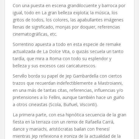
Con una puesta en escena grandilocuente y barroca por
igual, todo en La gran belleza explota; la música, los
gritos de todos, los colores, las apabullantes imágenes
llenas de significado, monjas por doquier, referencias
cinematográficas, etc.
Sorrentino apuesta a todo en esta especie de remake
actualizada de La Dolce Vita, o quizás secuela un tanto
tardía, que mira a Roma con todo su esplendor y
belleza y sus excesos casi caricaturescos.
Servillo borda su papel de Jep Gambardella con ciertos
trazos que recuerdan indefectiblemente a Mastroianni,
en una más de tantas citas, referencias, influencias y/o
pretensiones a lo Fellini, aunque también hace un guiño
a otros cineastas (Scola, Buñuel, Visconti).
La primera parte, con esa hipnótica secuencia de la gran
fiesta en la terraza con un remix de Rafaella Carrá,
dance y mariachi, aristócratas bailan con frenesí
mientras Jep reflexiona e ironiza de la actualidad de la