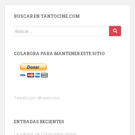
BUSCAR EN TANTOCINE.COM
Buscar:
COLABORA PARA MANTENER ESTE SITIO
Tweets por @tantocine
ENTRADAS RECIENTES
La odisea, de Christopher Nolan