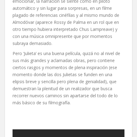
emocionar, la narración se siente como en piloto
automático y sin lugar para sorpresas, en un filme
plagado de referencias cinéfilas y al mismo mundo de
Almodóvar (aparece Rossy de Palma en un rol que en
otro tiempo hubiera interpretado Chus Lampreave) y
con una música omnipresente que por momentos
subraya demasiado.
Pero ‘Julieta’ es una buena película, quizá no al nivel de
sus más grandes y aclamadas obras, pero contiene
ciertos rasgos y momentos de plena inspiración (ese
momento donde las dos Julietas se funden en una
elipsis breve y sencilla pero plena de genialidad), que
demuestran la plenitud de un realizador que busca
recorrer nuevos caminos sin apartarse del todo de lo
más básico de su filmografía.