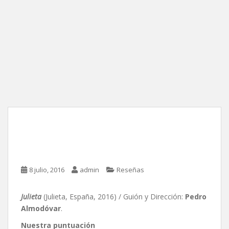
Julieta, de Pedro
Almodóvar
8 julio, 2016
admin
Reseñas
Julieta
(Julieta, España, 2016) / Guión y Dirección:
Pedro
Almodóvar
.
Nuestra puntuación