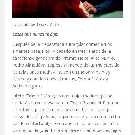
por: Enrique López Arvizu
Cosas que nunca te dije.
Después de la disparatada e irregular comedia ‘Los
amantes pasajeros’, y basado en tres relatos de la
canadiense ganadora del Premio Nobel Alice Munro,
Pedro Almodóvar regresa al mundo de las mujeres, de
las relaciones madre-hija, con un melodrama muy
clásico y con dos nuevas musas, Emma Suárez y
Adriana Ugarte.
Julieta (Emma Suárez) es una mujer madura que se
mudará con su nueva pareja (Dario Grandinetti) rumbo
a Portugal, pero al encontrarse un día con la mejor
amiga de su hija Antía, a quien no ve y con quien no ha
tenido contacto alguno en años, ésta le dice que la ha
visto en un lago en Italia y ahora es madre de tres hijos.