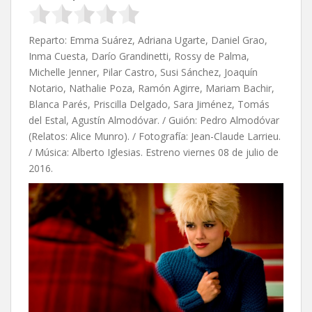
Reparto: Emma Suárez, Adriana Ugarte, Daniel Grao,
Inma Cuesta, Darío Grandinetti, Rossy de Palma,
Michelle Jenner, Pilar Castro, Susi Sánchez, Joaquín
Notario, Nathalie Poza, Ramón Agirre, Mariam Bachir,
Blanca Parés, Priscilla Delgado, Sara Jiménez, Tomás
del Estal, Agustín Almodóvar. / Guión: Pedro Almodóvar
(Relatos: Alice Munro). / Fotografía: Jean-Claude Larrieu.
/ Música: Alberto Iglesias. Estreno viernes 08 de julio de
2016.