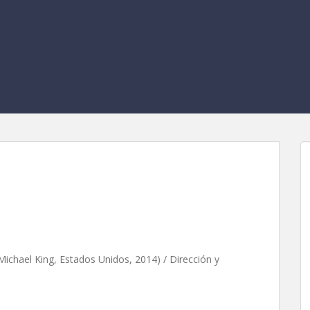
, de David Jung
ichael King, Estados Unidos, 2014) / Dirección y