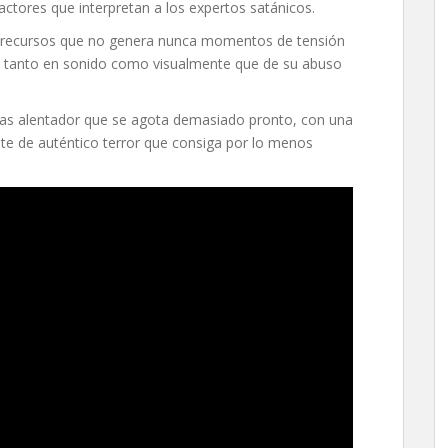
actores que interpretan a los expertos satánicos.
e recursos que no genera nunca momentos de tensión
o tanto en sonido como visualmente que de su abuso
nas alentador que se agota demasiado pronto, con una
nte de auténtico terror que consiga por lo menos