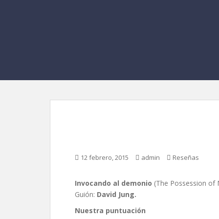
Invocando al demonio
12 febrero, 2015
admin
Reseñas
Invocando al demonio
(The Possession of M
Guión:
David Jung.
Nuestra puntuación