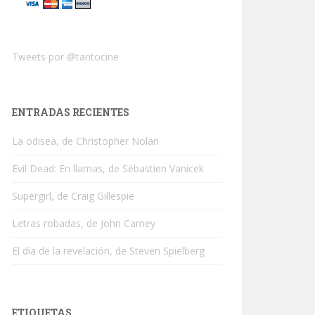
Tweets por @tantocine
ENTRADAS RECIENTES
La odisea, de Christopher Nolan
Evil Dead: En llamas, de Sébastien Vanicek
Supergirl, de Craig Gillespie
Letras robadas, de John Carney
El día de la revelación, de Steven Spielberg
ETIQUETAS