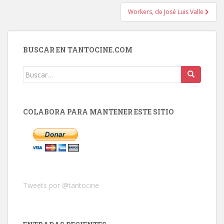
entradas
Workers, de José Luis Valle
BUSCAR EN TANTOCINE.COM
Buscar:
COLABORA PARA MANTENER ESTE SITIO
Tweets por @tantocine