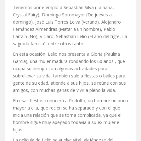
Tenemos por ejemplo a Sebastián Silva (La nana,
Crystal Fairy), Dominga Sotomayor (De jueves a
domingo), José Luis Torres Leiva (Verano), Alejandro
Fernández Almendras (Matar a un hombre), Pablo
Larraín (No), y claro, Sebastián Lelio (El año del tigre, La
sagrada familia), entre otros tantos.
En esta ocasión, Lelio nos presenta a Gloria (Paulina
García), una mujer madura rondando los 60 años , que
ocupa su tiempo con algunas actividades para
sobrellevar su vida, también sale a fiestas o bailes para
gente de su edad, atiende a sus hijos, se reúne con sus
amigos, con muchas ganas de vivir a pleno la vida.
En esas fiestas conocerá a Rodolfo, un hombre un poco
mayor a ella, que recién se ha separado y con el que
inicia una relación que se torna complicada, ya que el
hombre sigue muy apegado todavía a su ex mujer e
hijas.
La película de Lelio se vuelve vital, alejándose del