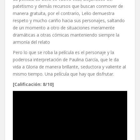
patetismo y demás recursos que buscan conmover de
manera gratuita, por el contrario, Lelio demuestra
respeto y mucho cariño hacia sus personajes, saltando
de un momento a otro de situaciones meramente
dramáticas a otras cómicas manteniendo siempre la
armonía del relato
Pero lo que se roba la película es el personaje y la
poderosa interpretación de Paulina García, que le da
vida a Gloria de manera brillante, seductora y valiente al
mismo tiempo. Una película que hay que disfrutar.
[Calificación: 8/10]