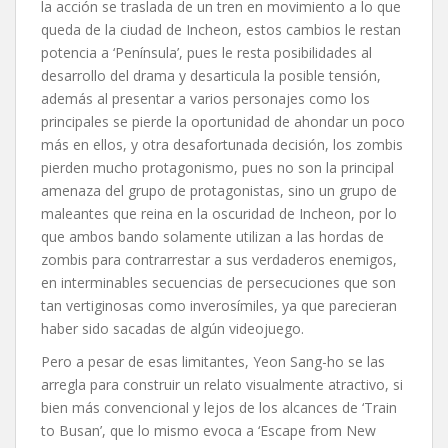
la acción se traslada de un tren en movimiento a lo que
queda de la ciudad de Incheon, estos cambios le restan
potencia a ‘Península’, pues le resta posibilidades al
desarrollo del drama y desarticula la posible tensión,
además al presentar a varios personajes como los
principales se pierde la oportunidad de ahondar un poco
más en ellos, y otra desafortunada decisión, los zombis
pierden mucho protagonismo, pues no son la principal
amenaza del grupo de protagonistas, sino un grupo de
maleantes que reina en la oscuridad de Incheon, por lo
que ambos bando solamente utilizan a las hordas de
zombis para contrarrestar a sus verdaderos enemigos,
en interminables secuencias de persecuciones que son
tan vertiginosas como inverosímiles, ya que parecieran
haber sido sacadas de algún videojuego.
Pero a pesar de esas limitantes, Yeon Sang-ho se las
arregla para construir un relato visualmente atractivo, si
bien más convencional y lejos de los alcances de ‘Train
to Busan’, que lo mismo evoca a ‘Escape from New