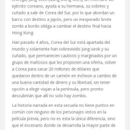
ejército coreano, ayuda a su hermana, su sobrino y
cuñado a salir de Corea del Sur, por lo que abordan un
barco con destino a Japón, pero un inesperado brote
zombi a bordo obliga a cambiar el destino final hacia
Hong Kong.
Han pasado 4 años, Corea del Sur está apartada del
mundo y solamente han sobrevivido Jung-seok y su
cuñado, que permanecen cautivos y marginados por un
grupo de mafiosos que les proponen una oferta, volver
a Corea para sacar 20 millones de dólares que
quedaron dentro de un camión en Incheon a cambio de
una buena cantidad de dinero y su libertad, sin tener
opción a elegir viajan a la península, pero pronto
descubrirán que allí no solo hay zombis.
La historia narrada en esta secuela no tiene puntos en
común con ninguno de los personajes vistos en la
película previa, pero no es esta la única diferencia, sino
que el escenario donde se desarrolla la mayor parte de