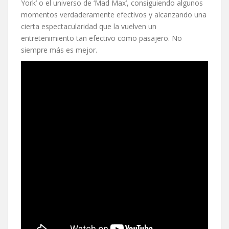
York’ o el universo de ‘Mad Max’, consiguiendo algunos
momentos verdaderamente efectivos y alcanzando una
cierta espectacularidad que la vuelven un
entretenimiento tan efectivo como pasajero. No
siempre más es mejor.