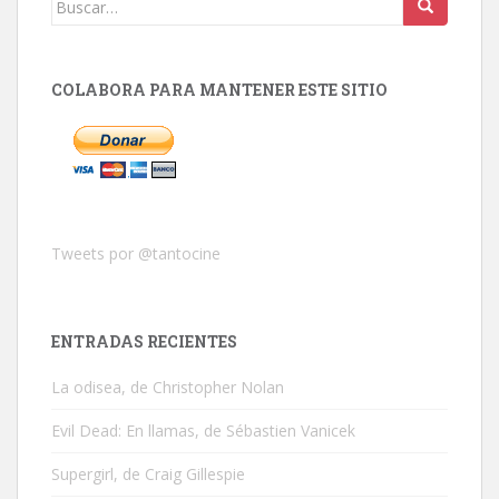
COLABORA PARA MANTENER ESTE SITIO
Tweets por @tantocine
ENTRADAS RECIENTES
La odisea, de Christopher Nolan
Evil Dead: En llamas, de Sébastien Vanicek
Supergirl, de Craig Gillespie