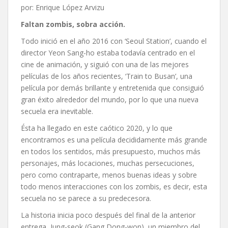
por: Enrique López Arvizu
Faltan zombis, sobra acción.
Todo inició en el año 2016 con ‘Seoul Station’, cuando el
director Yeon Sang-ho estaba todavía centrado en el
cine de animación, y siguió con una de las mejores
películas de los años recientes, ‘Train to Busan’, una
película por demás brillante y entretenida que consiguió
gran éxito alrededor del mundo, por lo que una nueva
secuela era inevitable.
Ésta ha llegado en este caótico 2020, y lo que
encontramos es una película decididamente más grande
en todos los sentidos, más presupuesto, muchos más
personajes, más locaciones, muchas persecuciones,
pero como contraparte, menos buenas ideas y sobre
todo menos interacciones con los zombis, es decir, esta
secuela no se parece a su predecesora.
La historia inicia poco después del final de la anterior
entrega, Jung-seok (Gang Dong-won), un miembro del