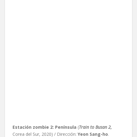
Estación zombie 2: Península
(
Train to Busan 2,
Corea del Sur, 2020) / Dirección:
Yeon Sang-ho
.