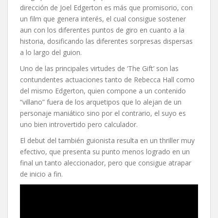
dirección de Joel Edgerton es más que promisorio, con
un film que genera interés, el cual consigue sostener
aun con los diferentes puntos de giro en cuanto a la
historia, dosificando las diferentes sorpresas dispersas
a lo largo del guion.
Uno de las principales virtudes de ‘The Gift’ son las
contundentes actuaciones tanto de Rebecca Hall como
del mismo Edgerton, quien compone a un contenido
“villano” fuera de los arquetipos que lo alejan de un
personaje maniático sino por el contrario, el suyo es
uno bien introvertido pero calculador.
El debut del también guionista resulta en un thriller muy
efectivo, que presenta su punto menos logrado en un
final un tanto aleccionador, pero que consigue atrapar
de inicio a fin.