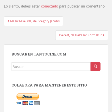
Lo siento, debes estar
conectado
para publicar un comentario.
Navegación
Magic Mike XXL, de Gregory Jacobs
de
entradas
Everest, de Baltasar Kormákur
BUSCAR EN TANTOCINE.COM
Buscar:
COLABORA PARA MANTENER ESTE SITIO