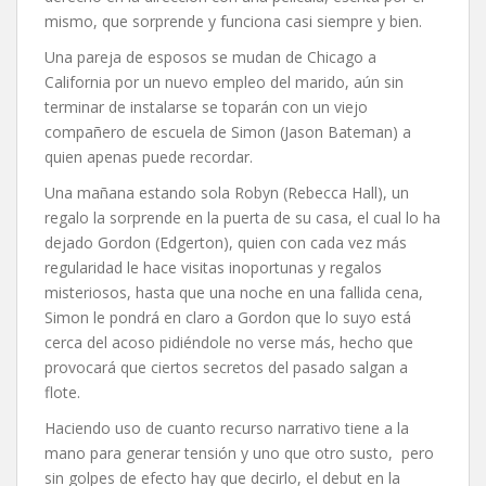
mismo, que sorprende y funciona casi siempre y bien.
Una pareja de esposos se mudan de Chicago a
California por un nuevo empleo del marido, aún sin
terminar de instalarse se toparán con un viejo
compañero de escuela de Simon (Jason Bateman) a
quien apenas puede recordar.
Una mañana estando sola Robyn (Rebecca Hall), un
regalo la sorprende en la puerta de su casa, el cual lo ha
dejado Gordon (Edgerton), quien con cada vez más
regularidad le hace visitas inoportunas y regalos
misteriosos, hasta que una noche en una fallida cena,
Simon le pondrá en claro a Gordon que lo suyo está
cerca del acoso pidiéndole no verse más, hecho que
provocará que ciertos secretos del pasado salgan a
flote.
Haciendo uso de cuanto recurso narrativo tiene a la
mano para generar tensión y uno que otro susto, pero
sin golpes de efecto hay que decirlo, el debut en la