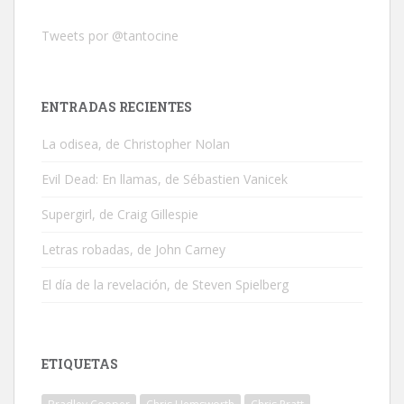
Tweets por @tantocine
ENTRADAS RECIENTES
La odisea, de Christopher Nolan
Evil Dead: En llamas, de Sébastien Vanicek
Supergirl, de Craig Gillespie
Letras robadas, de John Carney
El día de la revelación, de Steven Spielberg
ETIQUETAS