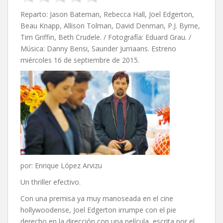
Reparto: Jason Bateman, Rebecca Hall, Joel Edgerton,
Beau Knapp, Allison Tolman, David Denman, P.J. Byrne,
Tim Griffin, Beth Crudele. / Fotografía: Eduard Grau. /
Música: Danny Bensi, Saunder Jurriaans. Estreno
miércoles 16 de septiembre de 2015.
por: Enrique López Arvizu
Un thriller efectivo.
Con una premisa ya muy manoseada en el cine
hollywoodense, Joel Edgerton irrumpe con el pie
derecho en la dirección con una película, escrita por el