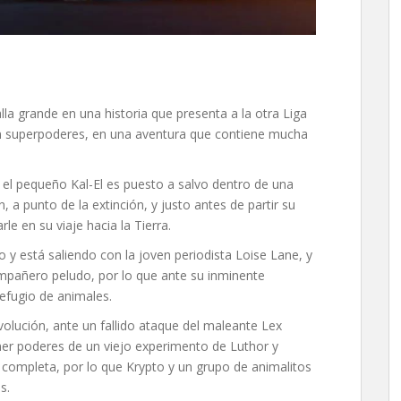
lla grande en una historia que presenta a la otra Liga
on superpoderes, en una aventura que contiene mucha
el pequeño Kal-El es puesto a salvo dentro de una
, a punto de la extinción, y justo antes de partir su
e en su viaje hacia la Tierra.
y está saliendo con la joven periodista Loise Lane, y
mpañero peludo, por lo que ante su inminente
efugio de animales.
olución, ante un fallido ataque del maleante Lex
ener poderes de un viejo experimento de Luthor y
ia completa, por lo que Krypto y un grupo de animalitos
s.