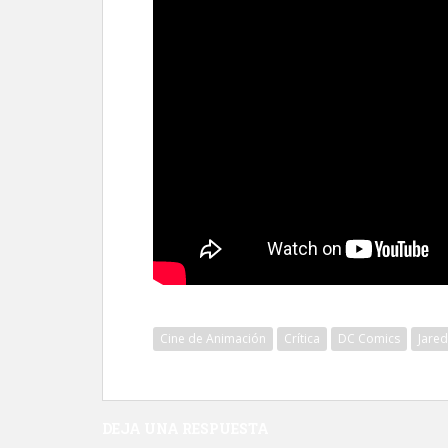
Cine de Animación
Crítica
DC Comics
Jared
DEJA UNA RESPUESTA