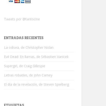
Tweets por @tantocine
ENTRADAS RECIENTES
La odisea, de Christopher Nolan
Evil Dead: En llamas, de Sébastien Vanicek
Supergirl, de Craig Gillespie
Letras robadas, de John Carney
El día de la revelación, de Steven Spielberg
ETIQUETAS