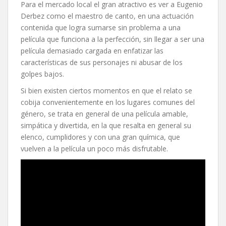
Para el mercado local el gran atractivo es ver a Eugenio
Derbez como el maestro de canto, en una actuación
contenida que logra sumarse sin problema a una
película que funciona a la perfección, sin llegar a ser una
película demasiado cargada en enfatizar las
características de sus personajes ni abusar de los
golpes bajos.
Si bien existen ciertos momentos en que el relato se
cobija convenientemente en los lugares comunes del
género, se trata en general de una película amable,
simpática y divertida, en la que resalta en general su
elenco, cumplidores y con una gran química, que
vuelven a la película un poco más disfrutable.