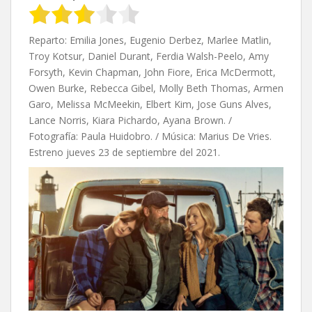
Reparto: Emilia Jones, Eugenio Derbez, Marlee Matlin,
Troy Kotsur, Daniel Durant, Ferdia Walsh-Peelo, Amy
Forsyth, Kevin Chapman, John Fiore, Erica McDermott,
Owen Burke, Rebecca Gibel, Molly Beth Thomas, Armen
Garo, Melissa McMeekin, Elbert Kim, Jose Guns Alves,
Lance Norris, Kiara Pichardo, Ayana Brown. /
Fotografía: Paula Huidobro. / Música: Marius De Vries.
Estreno jueves 23 de septiembre del 2021.