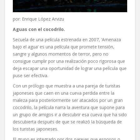
por: Enrique López Arvizu
Aguas con el cocodrilo.
Secuela de una película estrenada en 2007, ‘Amenaza
bajo el agua’ es una película que promete tensión,
sangre y algunos momentos de terror, pero no
consigue cumplir por una realización poco rigorosa que
deja escapar una oportunidad de lograr una película que
puse ser efectiva.
Con un prólogo que muestra a una pareja de turistas
japoneses que caen en una cueva perdida entre la
maleza para posteriormente ser atacados por un gran
cocodrilo, la película narra la aventura que supone para
un grupo de amigos ir a descubrir esa cueva que ha sido
descubierta después de que se realizó la búsqueda de
los turistas japoneses.
El grupo es integrado por dos parejas que esposos o