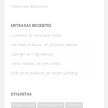
Tweets por @tantocine
ENTRADAS RECIENTES
La odisea, de Christopher Nolan
Evil Dead: En llamas, de Sébastien Vanicek
Supergirl, de Craig Gillespie
Letras robadas, de John Carney
El día de la revelación, de Steven Spielberg
ETIQUETAS
Bradley Cooper
Chris Hemsworth
Chris Pratt