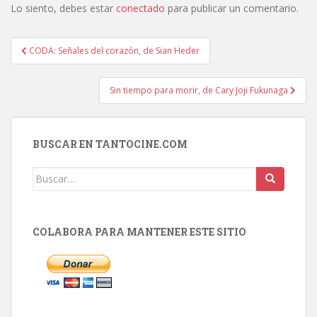
Lo siento, debes estar
conectado
para publicar un comentario.
Navegación
CODA: Señales del corazón, de Sian Heder
de
entradas
Sin tiempo para morir, de Cary Joji Fukunaga
BUSCAR EN TANTOCINE.COM
Buscar:
COLABORA PARA MANTENER ESTE SITIO