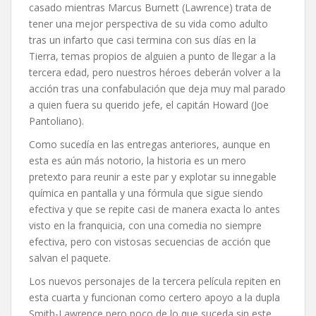
casado mientras Marcus Burnett (Lawrence) trata de
tener una mejor perspectiva de su vida como adulto
tras un infarto que casi termina con sus días en la
Tierra, temas propios de alguien a punto de llegar a la
tercera edad, pero nuestros héroes deberán volver a la
acción tras una confabulación que deja muy mal parado
a quien fuera su querido jefe, el capitán Howard (Joe
Pantoliano).
Como sucedía en las entregas anteriores, aunque en
esta es aún más notorio, la historia es un mero
pretexto para reunir a este par y explotar su innegable
química en pantalla y una fórmula que sigue siendo
efectiva y que se repite casi de manera exacta lo antes
visto en la franquicia, con una comedia no siempre
efectiva, pero con vistosas secuencias de acción que
salvan el paquete.
Los nuevos personajes de la tercera película repiten en
esta cuarta y funcionan como certero apoyo a la dupla
Smith-Lawrence pero poco de lo que suceda sin este