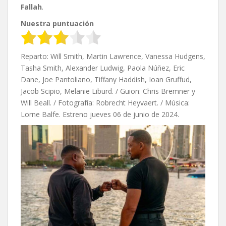
Fallah
.
Nuestra puntuación
Reparto: Will Smith, Martin Lawrence, Vanessa Hudgens,
Tasha Smith, Alexander Ludwig, Paola Núñez, Eric
Dane, Joe Pantoliano, Tiffany Haddish, Ioan Gruffud,
Jacob Scipio, Melanie Liburd. / Guion: Chris Bremner y
Will Beall. / Fotografía: Robrecht Heyvaert. / Música:
Lorne Balfe. Estreno jueves 06 de junio de 2024.