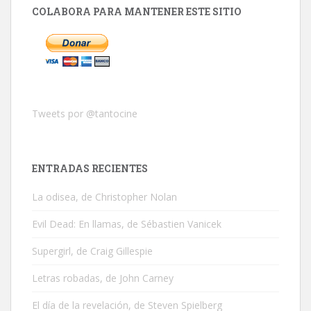
COLABORA PARA MANTENER ESTE SITIO
Tweets por @tantocine
ENTRADAS RECIENTES
La odisea, de Christopher Nolan
Evil Dead: En llamas, de Sébastien Vanicek
Supergirl, de Craig Gillespie
Letras robadas, de John Carney
El día de la revelación, de Steven Spielberg