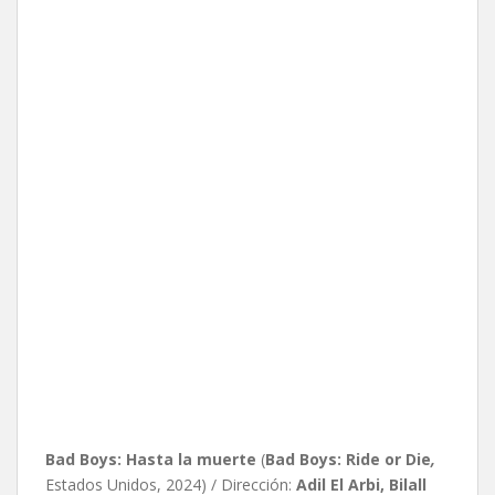
Bad Boys: Hasta la muerte
(
Bad Boys: Ride or Die
,
Estados Unidos, 2024) / Dirección:
Adil El Arbi, Bilall