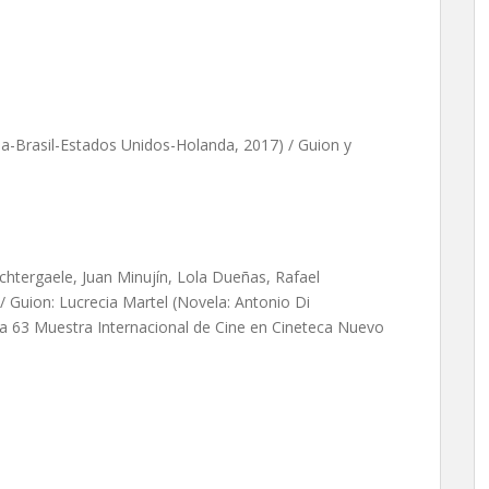
rtel
a-Brasil-Estados Unidos-Holanda, 2017) / Guion y
tergaele, Juan Minujín, Lola Dueñas, Rafael
 / Guion: Lucrecia Martel (Novela: Antonio Di
 la 63 Muestra Internacional de Cine en Cineteca Nuevo