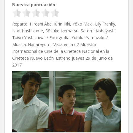
Nuestra puntuación
Reparto: Hiroshi Abe, Kirin Kiki, Yôko Maki, Lily Franky,
Isao Hashizume, Sôsuke Ikematsu, Satomi Kobayashi,
Taiyô Yoshizawa. / Fotografía: Yutaka Yamazaki. /
Música: Hanaregumi. Vista en la 62 Muestra
Internacional de Cine de la Cineteca Nacional en la
Cineteca Nuevo León. Estreno jueves 29 de junio de
2017.