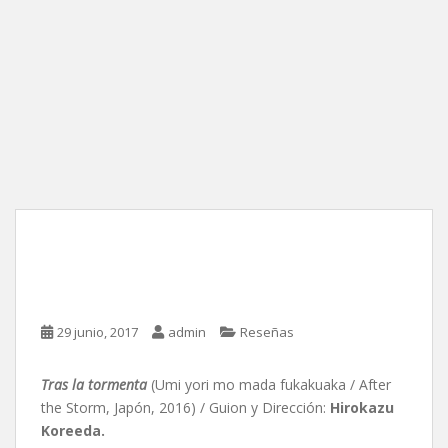
Tras la tormenta, de
Hirokazu Koreeda
29 junio, 2017
admin
Reseñas
Tras la tormenta
(Umi yori mo mada fukakuaka / After
the Storm, Japón, 2016) / Guion y Dirección:
Hirokazu
Koreeda.