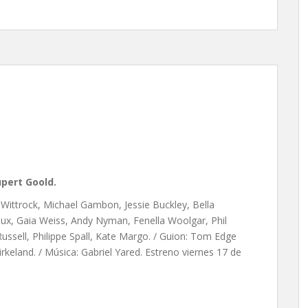
d
pert Goold.
 Wittrock, Michael Gambon, Jessie Buckley, Bella
, Gaia Weiss, Andy Nyman, Fenella Woolgar, Phil
Russell, Philippe Spall, Kate Margo. / Guion: Tom Edge
Birkeland. / Música: Gabriel Yared. Estreno viernes 17 de