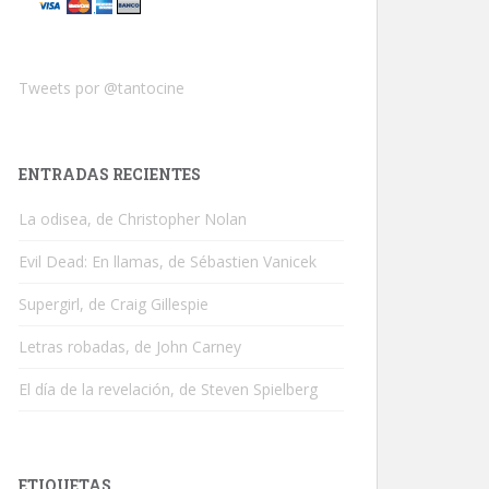
Tweets por @tantocine
ENTRADAS RECIENTES
La odisea, de Christopher Nolan
Evil Dead: En llamas, de Sébastien Vanicek
Supergirl, de Craig Gillespie
Letras robadas, de John Carney
El día de la revelación, de Steven Spielberg
ETIQUETAS