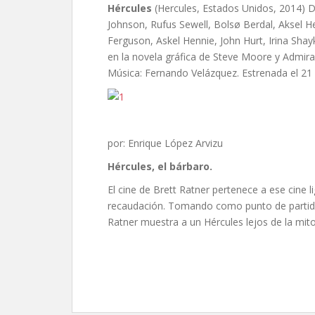
Hércules
(Hercules, Estados Unidos, 2014) Di
Johnson, Rufus Sewell, Bolsø Berdal, Aksel 
Ferguson, Askel Hennie, John Hurt, Irina Shay
en la novela gráfica de Steve Moore y Admira W
Música: Fernando Velázquez. Estrenada el 21
por: Enrique López Arvizu
Hércules, el bárbaro
.
El cine de Brett Ratner pertenece a ese cine l
recaudación. Tomando como punto de partida 
Ratner muestra a un Hércules lejos de la mito