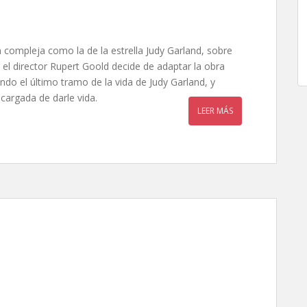
tan compleja como la de la estrella Judy Garland, sobre
 el director Rupert Goold decide de adaptar la obra
ndo el último tramo de la vida de Judy Garland, y
cargada de darle vida.
LEER MÁS
tner