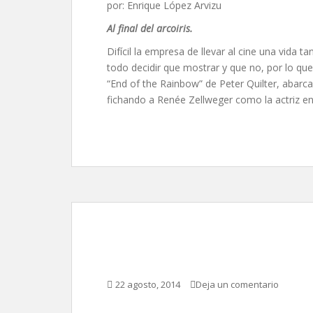
por: Enrique López Arvizu
Al final del arcoiris.
Difícil la empresa de llevar al cine una vida 
todo decidir que mostrar y que no, por lo que
“End of the Rainbow” de Peter Quilter, abarca
fichando a Renée Zellweger como la actriz en
Hércules, de Brett Ra
22 agosto, 2014
Deja un comentario