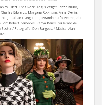
nley Tucci, Chris Rock, Angus Wright, Jahzir Bruno,
, Charles Edwards, Morgana Robinson, Anna Devlin,
l-Etr, Jonathan Livingstone, Miranda Sarfo Peprah, Abi
uion: Robert Zemeckis, Kenya Barris, Guillermo del
n Scott). / Fotografía: Don Burgess. / Música: Alan
2020.