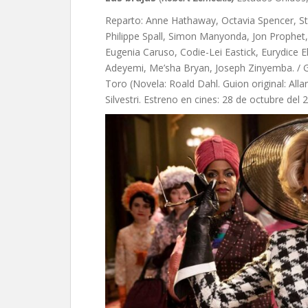
Reparto: Anne Hathaway, Octavia Spencer, Sta
Philippe Spall, Simon Manyonda, Jon Prophet
Eugenia Caruso, Codie-Lei Eastick, Eurydice E
Adeyemi, Me’sha Bryan, Joseph Zinyemba. / G
Toro (Novela: Roald Dahl. Guion original: Alla
Silvestri. Estreno en cines: 28 de octubre del 