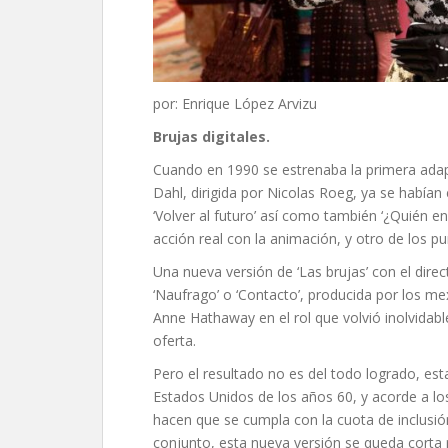
por: Enrique López Arvizu
Brujas digitales.
Cuando en 1990 se estrenaba la primera adap
Dahl, dirigida por Nicolas Roeg, ya se habían 
‘Volver al futuro’ así como también ‘¿Quién e
acción real con la animación, y otro de los p
Una nueva versión de ‘Las brujas’ con el dire
‘Naufrago’ o ‘Contacto’, producida por los m
Anne Hathaway en el rol que volvió inolvidab
oferta.
Pero el resultado no es del todo logrado, esta
Estados Unidos de los años 60, y acorde a lo
hacen que se cumpla con la cuota de inclusió
conjunto, esta nueva versión se queda corta 