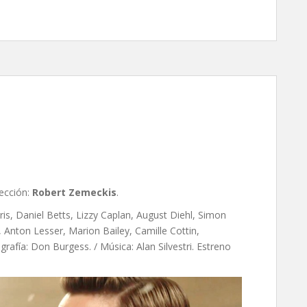
emeckis
rección:
Robert Zemeckis
.
rris, Daniel Betts, Lizzy Caplan, August Diehl, Simon
nton Lesser, Marion Bailey, Camille Cottin,
grafía: Don Burgess. / Música: Alan Silvestri. Estreno