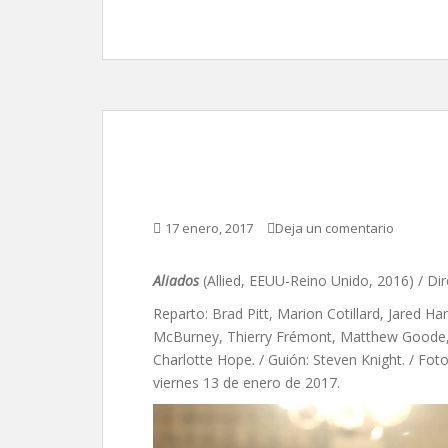
Aliados, de Robert Z
17 enero, 2017
Deja un comentario
Aliados
(Allied, EEUU-Reino Unido, 2016) / Di
Reparto: Brad Pitt, Marion Cotillard, Jared Ha
McBurney, Thierry Frémont, Matthew Goode, A
Charlotte Hope. / Guión: Steven Knight. / Foto
viernes 13 de enero de 2017.