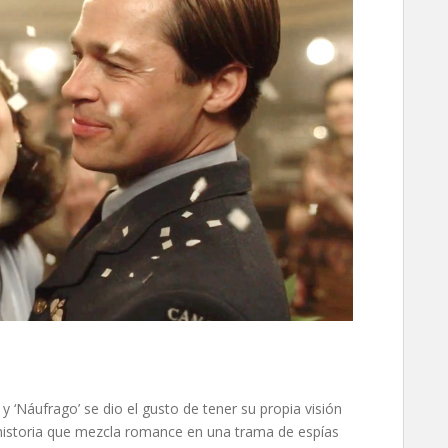
’ y ‘Náufrago’ se dio el gusto de tener su propia visión
 historia que mezcla romance en una trama de espías