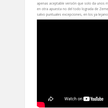
apenas aceptable versión que solo da unos 
en otra apuesta no del todo lograda de Zeme
salvo puntuales excepciones, en los ya lejan