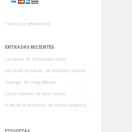
Tweets por @tantocine
ENTRADAS RECIENTES
La odisea, de Christopher Nolan
Evil Dead: En llamas, de Sébastien Vanicek
Supergirl, de Craig Gillespie
Letras robadas, de John Carney
El día de la revelación, de Steven Spielberg
ETIQUETAS