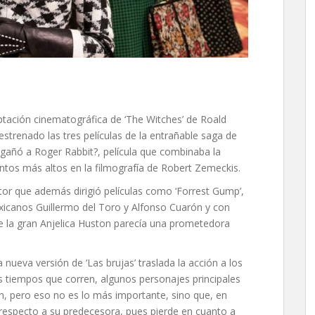
tación cinematográfica de ‘The Witches’ de Roald
estrenado las tres películas de la entrañable saga de
ngañó a Roger Rabbit?, película que combinaba la
untos más altos en la filmografía de Robert Zemeckis.
ctor que además dirigió películas como ‘Forrest Gump’,
exicanos Guillermo del Toro y Alfonso Cuarón y con
le la gran Anjelica Huston parecía una prometedora
 nueva versión de ‘Las brujas’ traslada la acción a los
s tiempos que corren, algunos personajes principales
n, pero eso no es lo más importante, sino que, en
respecto a su predecesora, pues pierde en cuanto a