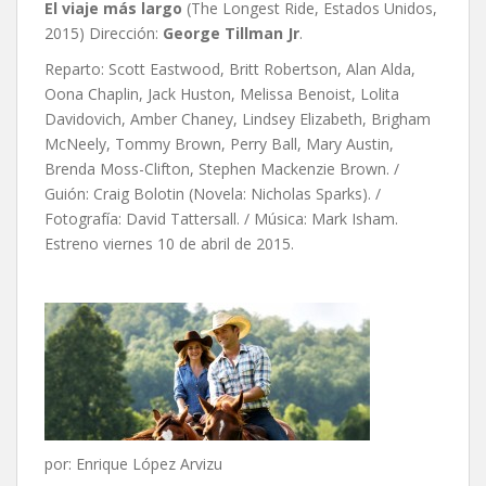
El viaje más largo
(The Longest Ride, Estados Unidos,
2015) Dirección:
George Tillman Jr
.
Reparto: Scott Eastwood, Britt Robertson, Alan Alda,
Oona Chaplin, Jack Huston, Melissa Benoist, Lolita
Davidovich, Amber Chaney, Lindsey Elizabeth, Brigham
McNeely, Tommy Brown, Perry Ball, Mary Austin,
Brenda Moss-Clifton, Stephen Mackenzie Brown. /
Guión: Craig Bolotin (Novela: Nicholas Sparks). /
Fotografía: David Tattersall. / Música: Mark Isham.
Estreno viernes 10 de abril de 2015.
por: Enrique López Arvizu