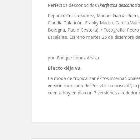
Perfectos desconocidos (
Perfectos desconoci
Reparto: Cecilia Suárez, Manuel García-Rulfo
Claudia Talancón, Franky Martín, Camila Valer
Bologna,
Paolo Costella). / Fotografía: Pedr
Escalante. Estreno martes 25 de diciembre de
por: Enrique López Arvizu
Efecto déja vu.
La moda de tropicalizar éxitos internacionale
versión mexicana de ‘Perfetti sconosciuti’, la
cuenta hoy en día con 7 versiones alrededor