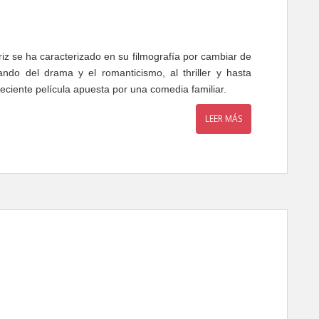
z se ha caracterizado en su filmografía por cambiar de
ndo del drama y el romanticismo, al thriller y hasta
reciente película apuesta por una comedia familiar.
LEER MÁS
os, de Manolo Caro