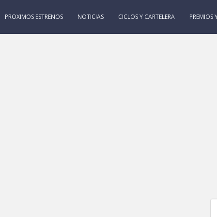
PROXIMOS ESTRENOS
NOTICIAS
CICLOS Y CARTELERA
PREMIOS Y