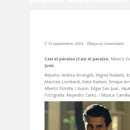
Casi el paraíso, de E
12 septiembre, 2024
Deja un comentario
Casi el paraíso (Casi el paraíso,
México-Est
Juan
.
Reparto: Andrea Arcangeli, Miguel Rodarte, Esm
Maurizio Lombardi, Katie Barberi, Enrique A
Alberto Estrella. / Guion: Edgar San Juan, Hipa
Fotografía: Alejandro Cantú. / Música: Camill