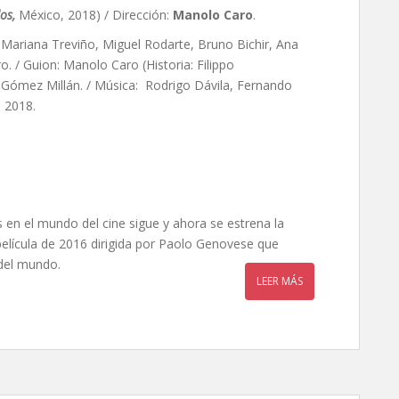
dos,
México, 2018) / Dirección:
Manolo Caro
.
, Mariana Treviño, Miguel Rodarte, Bruno Bichir, Ana
o. / Guion:
Manolo Caro (Historia: Filippo
o Gómez Millán. / Música: Rodrigo Dávila, Fernando
 2018.
s en el mundo del cine sigue y ahora se estrena la
 película de 2016 dirigida por Paolo Genovese que
 del mundo.
LEER MÁS