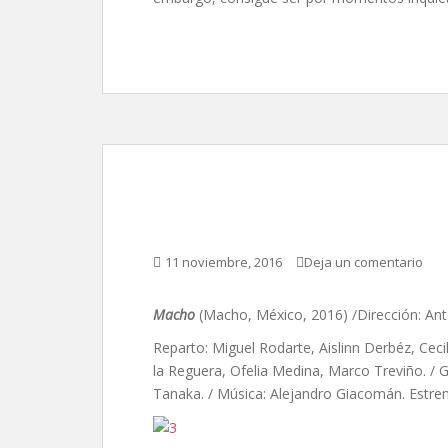
Macho, de Antonio S
11 noviembre, 2016
Deja un comentario
Macho
(Macho, México, 2016) /Dirección: Ant
Reparto: Miguel Rodarte, Aislinn Derbéz, Cec
la Reguera, Ofelia Medina, Marco Treviño. / G
Tanaka. / Música: Alejandro Giacomán. Estre