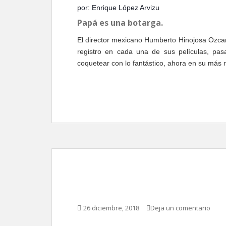
por: Enrique López Arvizu
Papá es una botarga.
El director mexicano Humberto Hinojosa Ozcari
registro en cada una de sus películas, pasa
coquetear con lo fantástico, ahora en su más 
Perfectos desconocid
26 diciembre, 2018
Deja un comentario