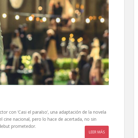
tor con ‘Casi el paraíso’, una adaptación de la novela
 cine nacional, pero lo hace de acertada, no sin
debut prometedor.
LEER MÁS