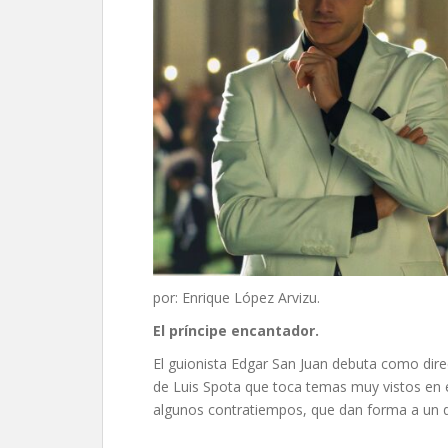
por: Enrique López Arvizu.
El príncipe encantador.
El guionista Edgar San Juan debuta como direc
de Luis Spota que toca temas muy vistos en el
algunos contratiempos, que dan forma a un 