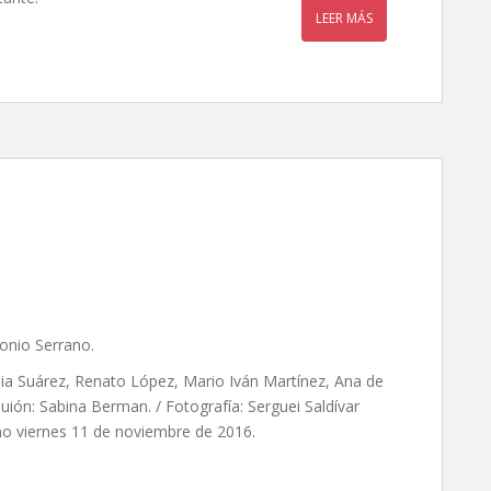
LEER MÁS
errano
onio Serrano.
ilia Suárez, Renato López, Mario Iván Martínez, Ana de
uión: Sabina Berman. / Fotografía: Serguei Saldívar
no viernes 11 de noviembre de 2016.