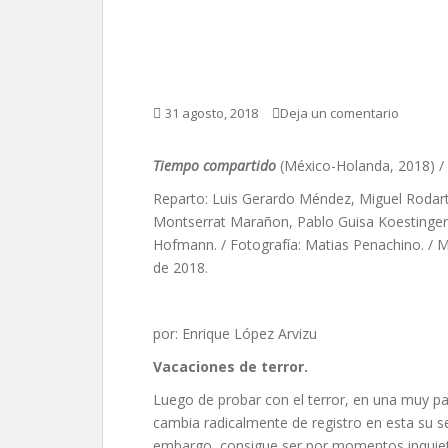
Tiempo compartido, 
31 agosto, 2018
Deja un comentario
Tiempo compartido
(México-Holanda, 2018) /
Reparto: Luis Gerardo Méndez, Miguel Rodart
Montserrat Marañon, Pablo Guisa Koestinger, 
Hofmann. / Fotografía: Matias Penachino. / M
de 2018.
por: Enrique López Arvizu
Vacaciones de terror.
Luego de probar con el terror, en una muy p
cambia radicalmente de registro en esta su s
embargo, consigue ser por momentos inquiet