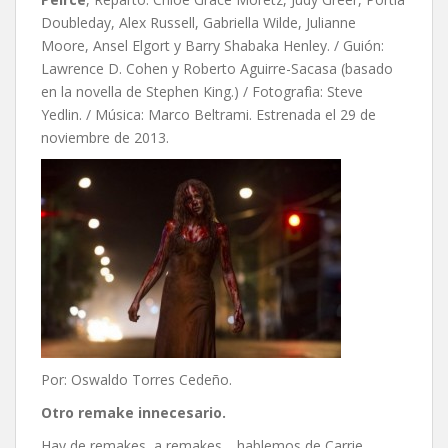
Doubleday, Alex Russell, Gabriella Wilde, Julianne
Moore, Ansel Elgort y Barry Shabaka Henley. / Guión:
Lawrence D. Cohen y Roberto Aguirre-Sacasa (basado
en la novella de Stephen King.) / Fotografìa: Steve
Yedlin. / Música: Marco Beltrami. Estrenada el 29 de
noviembre de 2013.
Por: Oswaldo Torres Cedeño.
Otro remake innecesario.
Hay de remakes, a remakes… hablemos de Carrie