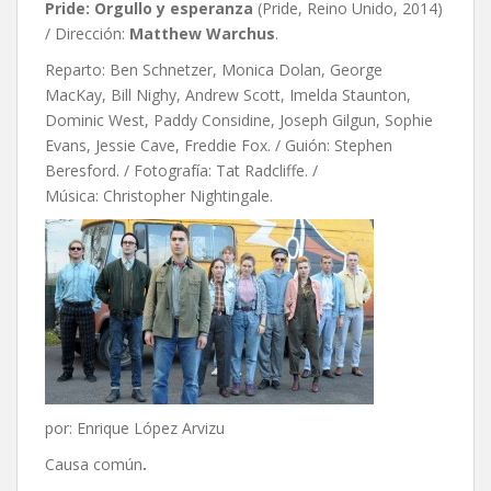
Pride: Orgullo y esperanza
(Pride, Reino Unido, 2014)
/ Dirección:
Matthew Warchus
.
Reparto: Ben Schnetzer, Monica Dolan, George
MacKay, Bill Nighy, Andrew Scott, Imelda Staunton,
Dominic West, Paddy Considine, Joseph Gilgun, Sophie
Evans, Jessie Cave, Freddie Fox. / Guión: Stephen
Beresford. / Fotografía: Tat Radcliffe. /
Música: Christopher Nightingale.
por: Enrique López Arvizu
Causa común
.