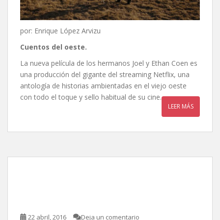
por: Enrique López Arvizu
Cuentos del oeste.
La nueva película de los hermanos Joel y Ethan Coen es
una producción del gigante del streaming Netflix, una
antología de historias ambientadas en el viejo oeste
con todo el toque y sello habitual de su cine.
LEER MÁS
¡Salve, César!, de Joel
Coen & Ethan Coen
22 abril, 2016
Deja un comentario