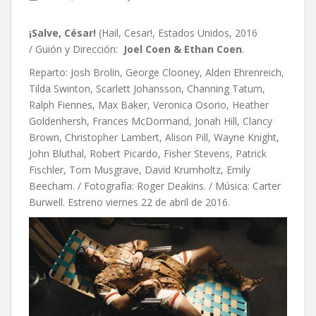
¡Salve, César!
(Hail, Cesar!, Estados Unidos, 2016
/ Guión y Dirección:
Joel Coen & Ethan Coen
.
Reparto: Josh Brolin, George Clooney, Alden Ehrenreich,
Tilda Swinton, Scarlett Johansson, Channing Tatum,
Ralph Fiennes, Max Baker, Veronica Osorio, Heather
Goldenhersh, Frances McDormand, Jonah Hill, Clancy
Brown, Christopher Lambert, Alison Pill, Wayne Knight,
John Bluthal, Robert Picardo, Fisher Stevens, Patrick
Fischler, Tom Musgrave, David Krumholtz, Emily
Beecham. / Fotografía: Roger Deakins. / Música: Carter
Burwell. Estreno viernes 22 de abril de 2016.