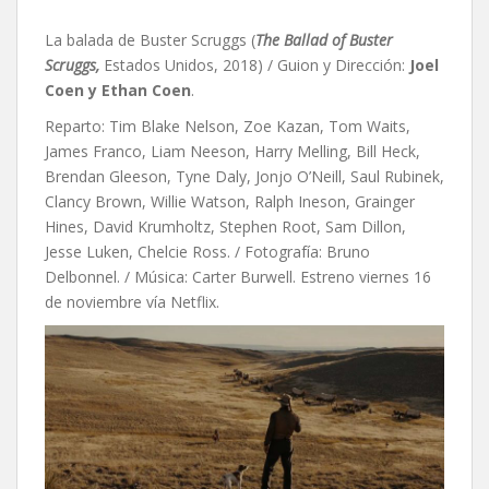
La balada de Buster Scruggs (
The Ballad of Buster
Scruggs,
Estados Unidos, 2018) / Guion y Dirección:
Joel
Coen y Ethan Coen
.
Reparto: Tim Blake Nelson, Zoe Kazan, Tom Waits,
James Franco, Liam Neeson, Harry Melling, Bill Heck,
Brendan Gleeson, Tyne Daly, Jonjo O’Neill, Saul Rubinek,
Clancy Brown, Willie Watson, Ralph Ineson, Grainger
Hines, David Krumholtz, Stephen Root, Sam Dillon,
Jesse Luken, Chelcie Ross. / Fotografía: Bruno
Delbonnel. / Música: Carter Burwell. Estreno viernes 16
de noviembre vía Netflix.