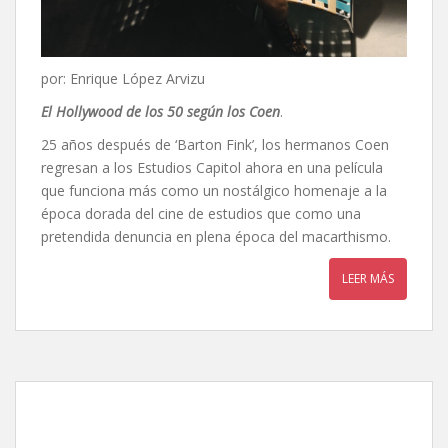
por: Enrique López Arvizu
El Hollywood de los 50 según los Coen
.
25 años después de ‘Barton Fink’, los hermanos Coen
regresan a los Estudios Capitol ahora en una película
que funciona más como un nostálgico homenaje a la
época dorada del cine de estudios que como una
pretendida denuncia en plena época del macarthismo.
LEER MÁS
Inquebrantable, de
Angelina Jolie