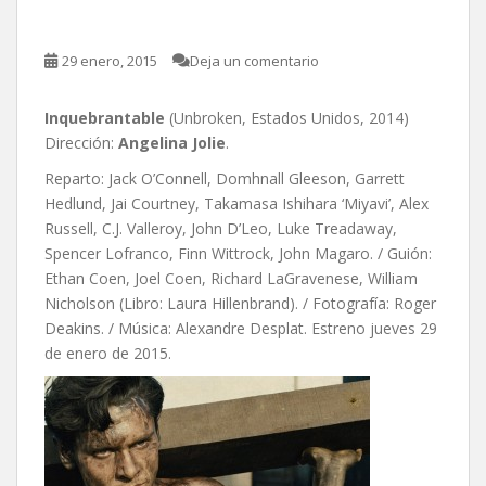
29 enero, 2015
Deja un comentario
Inquebrantable
(Unbroken, Estados Unidos, 2014)
Dirección:
Angelina Jolie
.
Reparto: Jack O’Connell, Domhnall Gleeson, Garrett
Hedlund, Jai Courtney, Takamasa Ishihara ‘Miyavi’, Alex
Russell, C.J. Valleroy, John D’Leo, Luke Treadaway,
Spencer Lofranco, Finn Wittrock, John Magaro. / Guión:
Ethan Coen, Joel Coen, Richard LaGravenese, William
Nicholson (Libro: Laura Hillenbrand). / Fotografía: Roger
Deakins. / Música: Alexandre Desplat. Estreno jueves 29
de enero de 2015.