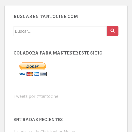
BUSCAR EN TANTOCINE.COM
Buscar:
COLABORA PARA MANTENER ESTE SITIO
Tweets por @tantocine
ENTRADAS RECIENTES
La odisea, de Christopher Nolan