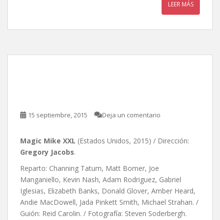
LEER MÁS
Magic Mike XXL, de
Gregory Jacobs
15 septiembre, 2015
Deja un comentario
Magic Mike XXL
(Estados Unidos, 2015) / Dirección:
Gregory Jacobs
.
Reparto: Channing Tatum, Matt Bomer, Joe
Manganiello, Kevin Nash, Adam Rodriguez, Gabriel
Iglesias, Elizabeth Banks, Donald Glover, Amber Heard,
Andie MacDowell, Jada Pinkett Smith, Michael Strahan. /
Guión: Reid Carolin. / Fotografía: Steven Soderbergh.