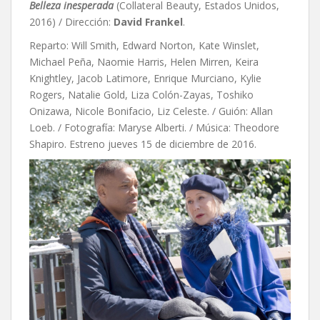
Belleza inesperada
(Collateral Beauty, Estados Unidos,
2016) / Dirección:
David Frankel
.
Reparto: Will Smith, Edward Norton, Kate Winslet,
Michael Peña, Naomie Harris, Helen Mirren, Keira
Knightley, Jacob Latimore, Enrique Murciano, Kylie
Rogers, Natalie Gold, Liza Colón-Zayas, Toshiko
Onizawa, Nicole Bonifacio, Liz Celeste. / Guión: Allan
Loeb. / Fotografía: Maryse Alberti. / Música: Theodore
Shapiro. Estreno jueves 15 de diciembre de 2016.