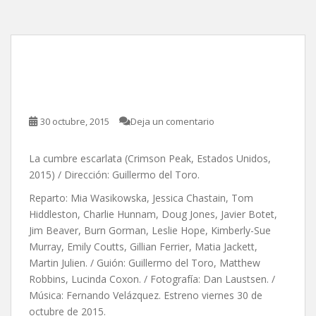
La cumbre escarlata, de
Guillermo del Toro
30 octubre, 2015
Deja un comentario
La cumbre escarlata (Crimson Peak, Estados Unidos,
2015) / Dirección: Guillermo del Toro.
Reparto: Mia Wasikowska, Jessica Chastain, Tom
Hiddleston, Charlie Hunnam, Doug Jones, Javier Botet,
Jim Beaver, Burn Gorman, Leslie Hope, Kimberly-Sue
Murray, Emily Coutts, Gillian Ferrier, Matia Jackett,
Martin Julien. / Guión: Guillermo del Toro, Matthew
Robbins, Lucinda Coxon. / Fotografía: Dan Laustsen. /
Música: Fernando Velázquez. Estreno viernes 30 de
octubre de 2015.