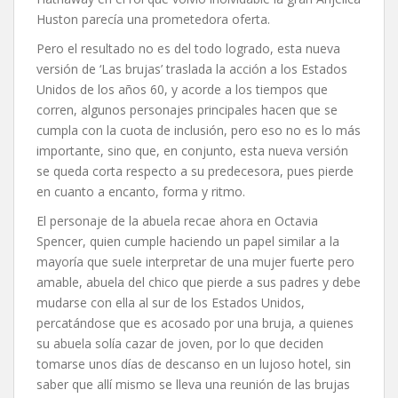
Huston parecía una prometedora oferta.
Pero el resultado no es del todo logrado, esta nueva
versión de ‘Las brujas’ traslada la acción a los Estados
Unidos de los años 60, y acorde a los tiempos que
corren, algunos personajes principales hacen que se
cumpla con la cuota de inclusión, pero eso no es lo más
importante, sino que, en conjunto, esta nueva versión
se queda corta respecto a su predecesora, pues pierde
en cuanto a encanto, forma y ritmo.
El personaje de la abuela recae ahora en Octavia
Spencer, quien cumple haciendo un papel similar a la
mayoría que suele interpretar de una mujer fuerte pero
amable, abuela del chico que pierde a sus padres y debe
mudarse con ella al sur de los Estados Unidos,
percatándose que es acosado por una bruja, a quienes
su abuela solía cazar de joven, por lo que deciden
tomarse unos días de descanso en un lujoso hotel, sin
saber que allí mismo se lleva una reunión de las brujas