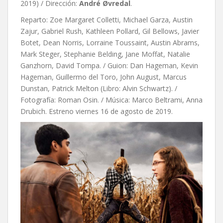
2019) / Dirección:
André Øvredal
.
Reparto: Zoe Margaret Colletti, Michael Garza, Austin
Zajur, Gabriel Rush, Kathleen Pollard, Gil Bellows, Javier
Botet, Dean Norris, Lorraine Toussaint, Austin Abrams,
Mark Steger, Stephanie Belding, Jane Moffat, Natalie
Ganzhorn, David Tompa. / Guion:
Dan Hageman,
Kevin
Hageman,
Guillermo del Toro,
John August,
Marcus
Dunstan,
Patrick Melton (Libro: Alvin Schwartz). /
Fotografía: Roman Osin. / Música: Marco Beltrami, Anna
Drubich. Estreno viernes 16 de agosto de 2019.