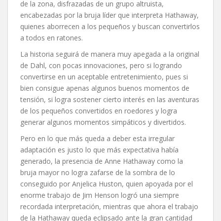
de la zona, disfrazadas de un grupo altruista,
encabezadas por la bruja líder que interpreta Hathaway,
quienes aborrecen a los pequeños y buscan convertirlos
a todos en ratones.
La historia seguirá de manera muy apegada a la original
de Dahl, con pocas innovaciones, pero si logrando
convertirse en un aceptable entretenimiento, pues si
bien consigue apenas algunos buenos momentos de
tensión, si logra sostener cierto interés en las aventuras
de los pequeños convertidos en roedores y logra
generar algunos momentos simpáticos y divertidos.
Pero en lo que más queda a deber esta irregular
adaptación es justo lo que más expectativa había
generado, la presencia de Anne Hathaway como la
bruja mayor no logra zafarse de la sombra de lo
conseguido por Anjelica Huston, quien apoyada por el
enorme trabajo de Jim Henson logró una siempre
recordada interpretación, mientras que ahora el trabajo
de la Hathaway queda eclipsado ante la gran cantidad