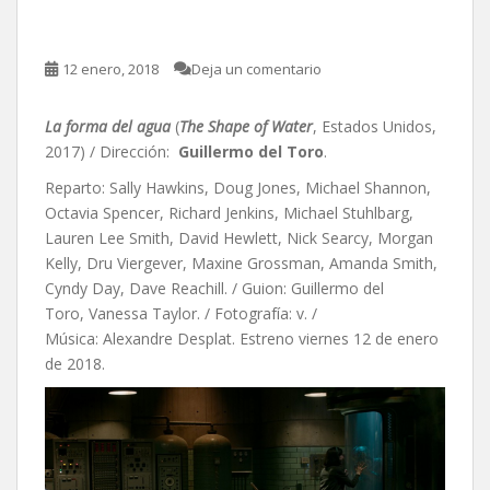
Guillermo del Toro
12 enero, 2018
Deja un comentario
La forma del agua
(
The Shape of Water
, Estados Unidos,
2017) / Dirección:
Guillermo del Toro
.
Reparto: Sally Hawkins, Doug Jones, Michael Shannon,
Octavia Spencer, Richard Jenkins, Michael Stuhlbarg,
Lauren Lee Smith, David Hewlett, Nick Searcy, Morgan
Kelly, Dru Viergever, Maxine Grossman, Amanda Smith,
Cyndy Day, Dave Reachill. / Guion:
Guillermo del
Toro,
Vanessa Taylor. / Fotografía: v. /
Música: Alexandre Desplat. Estreno viernes 12 de enero
de 2018.