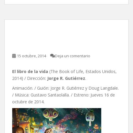
El libro de la vida, de
Jorge R. Gutiérrez
15 octubre, 2014
Deja un comentario
El libro de la vida
(The Book of Life, Estados Unidos,
2014) / Dirección:
Jorge R. Gutiérrez
.
Animación. / Guión: Jorge R. Gutiérrez y Doug Langdale.
/ Música: Gustavo Santaolalla. / Estreno: Jueves 16 de
octubre de 2014.