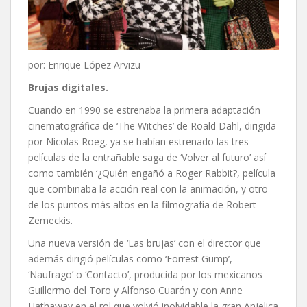
por: Enrique López Arvizu
Brujas digitales.
Cuando en 1990 se estrenaba la primera adaptación
cinematográfica de ‘The Witches’ de Roald Dahl, dirigida
por Nicolas Roeg, ya se habían estrenado las tres
películas de la entrañable saga de ‘Volver al futuro’ así
como también ‘¿Quién engañó a Roger Rabbit?, película
que combinaba la acción real con la animación, y otro
de los puntos más altos en la filmografía de Robert
Zemeckis.
Una nueva versión de ‘Las brujas’ con el director que
además dirigió películas como ‘Forrest Gump’,
‘Naufrago’ o ‘Contacto’, producida por los mexicanos
Guillermo del Toro y Alfonso Cuarón y con Anne
Hathaway en el rol que volvió inolvidable la gran Anjelica