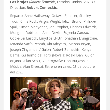
Las brujas
(
Robert Zemeckis,
Estados Unidos, 2020) /
Dirección:
Robert Zemeckis
.
Reparto: Anne Hathaway, Octavia Spencer, Stanley
Tucci, Chris Rock, Angus Wright, Jahzir Bruno, Philippe
Spall, Simon Manyonda, Jon Prophet, Charles Edwards,
Morgana Robinson, Anna Devlin, Eugenia Caruso,
Codie-Lei Eastick, Eurydice El-Etr, Jonathan Livingstone,
Miranda Sarfo Peprah, Abi Adeyemi, Me’sha Bryan,
Joseph Zinyemba. / Guion: Robert Zemeckis, Kenya
Barris, Guillermo del Toro (Novela: Roald Dahl. Guion
original: Allan Scott). / Fotografía: Don Burgess. /
Música: Alan Silvestri. Estreno en cines: 28 de octubre
del 2020.