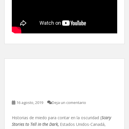
Historias de miedo para
contar en la oscuridad, de
André Øvredal
16 agosto, 2019
Deja un comentario
Historias de miedo para contar en la oscuridad (
Scary
Stories to Tell in the Dark,
Estados Unidos-Canadá,