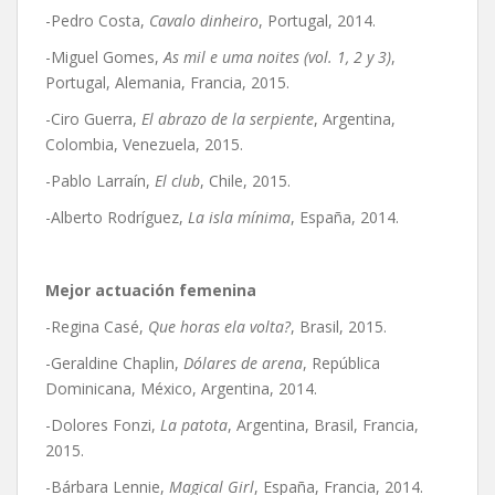
-Pedro Costa,
Cavalo dinheiro
, Portugal, 2014.
-Miguel Gomes,
As mil e uma noites (vol. 1, 2 y 3)
,
Portugal, Alemania, Francia, 2015.
-Ciro Guerra,
El abrazo de la serpiente
, Argentina,
Colombia, Venezuela, 2015.
-Pablo Larraín,
El club
, Chile, 2015.
-Alberto Rodríguez,
La isla mínima
, España, 2014.
Mejor actuación femenina
-Regina Casé,
Que horas ela volta?
, Brasil, 2015.
-Geraldine Chaplin,
Dólares de arena
, República
Dominicana, México, Argentina, 2014.
-Dolores Fonzi,
La patota
, Argentina, Brasil, Francia,
2015.
-Bárbara Lennie,
Magical Girl
, España, Francia, 2014.