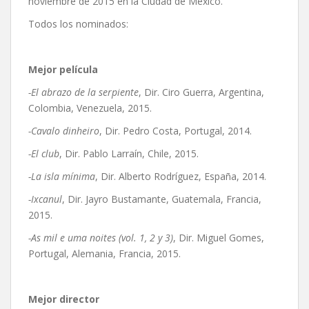
noviembre de 2015 en la Ciudad de México.
Todos los nominados:
Mejor película
-El abrazo de la serpiente
, Dir. Ciro Guerra, Argentina,
Colombia, Venezuela, 2015.
-Cavalo dinheiro
, Dir. Pedro Costa, Portugal, 2014.
-El club
, Dir. Pablo Larraín, Chile, 2015.
-La isla mínima
, Dir. Alberto Rodríguez, España, 2014.
-Ixcanul
, Dir. Jayro Bustamante, Guatemala, Francia,
2015.
-As mil e uma noites (vol. 1, 2 y 3)
, Dir. Miguel Gomes,
Portugal, Alemania, Francia, 2015.
Mejor director