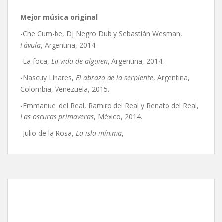
Mejor música original
-Che Cum-be, Dj Negro Dub y Sebastián Wesman,
Fávula
, Argentina, 2014.
-La foca,
La vida de alguien
, Argentina, 2014.
-Nascuy Linares,
El abrazo de la serpiente
, Argentina,
Colombia, Venezuela, 2015.
-Emmanuel del Real, Ramiro del Real y Renato del Real,
Las oscuras primaveras
, México, 2014.
-Julio de la Rosa,
La isla mínima
,
Dólares de arena, de Israel
Cárdenas y Laura Amelia