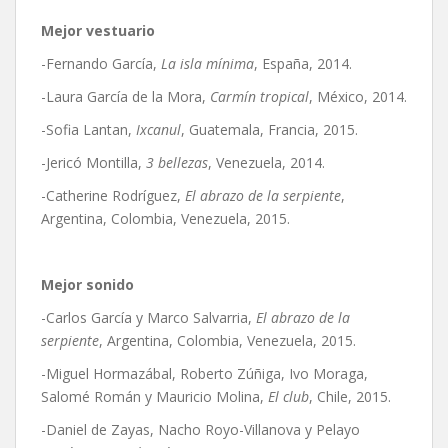
Mejor vestuario
-Fernando García,
La isla mínima
, España, 2014.
-Laura García de la Mora,
Carmín tropical
, México, 2014.
-Sofia Lantan,
Ixcanul
, Guatemala, Francia, 2015.
-Jericó Montilla,
3 bellezas
, Venezuela, 2014.
-Catherine Rodríguez,
El abrazo de la serpiente
,
Argentina, Colombia, Venezuela, 2015.
Mejor sonido
-Carlos García y Marco Salvarria,
El abrazo de la
serpiente
, Argentina, Colombia, Venezuela, 2015.
-Miguel Hormazábal, Roberto Zúñiga, Ivo Moraga,
Salomé Román y Mauricio Molina,
El club
, Chile, 2015.
-Daniel de Zayas, Nacho Royo-Villanova y Pelayo