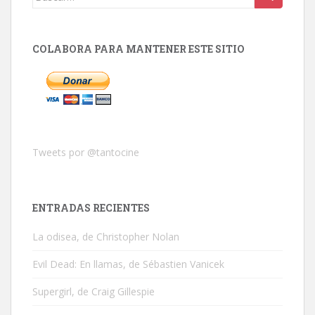
COLABORA PARA MANTENER ESTE SITIO
Tweets por @tantocine
ENTRADAS RECIENTES
La odisea, de Christopher Nolan
Evil Dead: En llamas, de Sébastien Vanicek
Supergirl, de Craig Gillespie