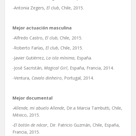
-Antonia Zegers,
El club
, Chile, 2015.
Mejor actuación masculina
-Alfredo Castro,
El club
, Chile, 2015.
-Roberto Farías,
El club
, Chile, 2015.
-Javier Gutiérrez,
La isla mínima
, España.
-José Sacristán,
Magical Girl
, España, Francia, 2014.
-Ventura,
Cavalo dinheiro
, Portugal, 2014.
Mejor documental
-Allende, mi abuelo Allende
, Dir.a Marcia Tambutti, Chile,
México, 2015.
-El botón de nácar
, Dir. Patricio Guzmán, Chile, España,
Francia, 2015.