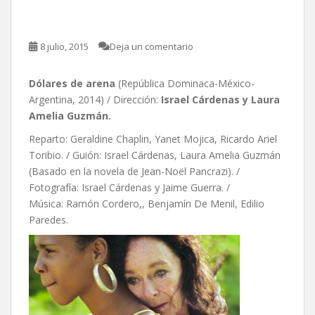
Guzmán
8 julio, 2015
Deja un comentario
Dólares de arena
(República Dominaca-México-
Argentina, 2014) / Dirección:
Israel Cárdenas y Laura
Amelia Guzmán.
Reparto: Geraldine Chaplin, Yanet Mojica, Ricardo Ariel
Toribio. / Guión: Israel Cárdenas, Laura Amelia Guzmán
(Basado en la novela de Jean-Noël Pancrazi). /
Fotografía: Israel Cárdenas y Jaime Guerra. /
Música: Ramón Cordero,, Benjamín De Menil, Edilio
Paredes.