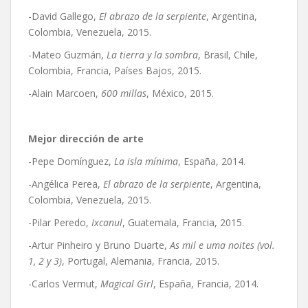
-David Gallego,
El abrazo de la serpiente
, Argentina,
Colombia, Venezuela, 2015.
-Mateo Guzmán,
La tierra y la sombra
, Brasil, Chile,
Colombia, Francia, Países Bajos, 2015.
-Alain Marcoen,
600 millas
, México, 2015.
Mejor dirección de arte
-Pepe Domínguez,
La isla mínima
, España, 2014.
-Angélica Perea,
El abrazo de la serpiente
, Argentina,
Colombia, Venezuela, 2015.
-Pilar Peredo,
Ixcanul
, Guatemala, Francia, 2015.
-Artur Pinheiro y Bruno Duarte,
As mil e uma noites (vol.
1, 2 y 3)
, Portugal, Alemania, Francia, 2015.
-Carlos Vermut,
Magical Girl
, España, Francia, 2014.