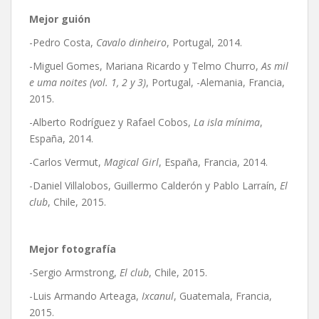
Mejor guión
-Pedro Costa,
Cavalo dinheiro
, Portugal, 2014.
-Miguel Gomes, Mariana Ricardo y Telmo Churro,
As mil
e uma noites (vol. 1, 2 y 3)
, Portugal, -Alemania, Francia,
2015.
-Alberto Rodríguez y Rafael Cobos,
La isla mínima
,
España, 2014.
-Carlos Vermut,
Magical Girl
, España, Francia, 2014.
-Daniel Villalobos, Guillermo Calderón y Pablo Larraín,
El
club
, Chile, 2015.
Mejor fotografía
-Sergio Armstrong,
El club
, Chile, 2015.
-Luis Armando Arteaga,
Ixcanul
, Guatemala, Francia,
2015.