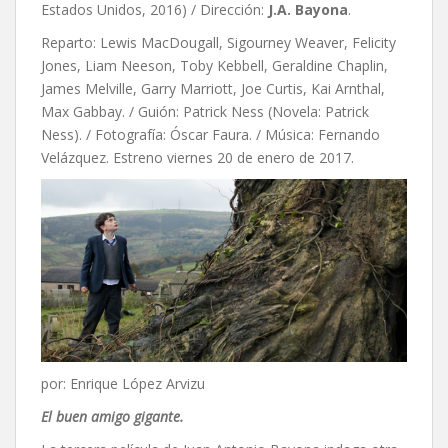
Estados Unidos, 2016) / Dirección:
J.A. Bayona
.
Reparto: Lewis MacDougall, Sigourney Weaver, Felicity
Jones, Liam Neeson, Toby Kebbell, Geraldine Chaplin,
James Melville, Garry Marriott, Joe Curtis, Kai Arnthal,
Max Gabbay. / Guión: Patrick Ness (Novela: Patrick
Ness). / Fotografía: Óscar Faura. / Música: Fernando
Velázquez. Estreno viernes 20 de enero de 2017.
por: Enrique López Arvizu
El buen amigo gigante.