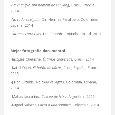
-Jia Zhangke, um homem de Fenyang
, Brasil, Francia,
2014.
-No todo es vigilia
, Dir. Hermes Paralluelo, Colombia,
España, 2014.
-Últimas conversas
, Dir. Eduardo Coutinho, Brasil, 2014.
Mejor fotografia documental
-Jacques Cheuiche,
Últimas conversas
, Brasil, 2014.
-Katell Dijan,
El botón de nácar
, Chile, España, Francia,
2015.
-Julián Elizalde,
No todo es vigilia
, Colombia, España,
2014.
-Matías Iaccarino,
Cuerpo de letra
, Argentina, 2015.
-Miguel Salazar,
Carta a una sombra
, Colombia, 2014.