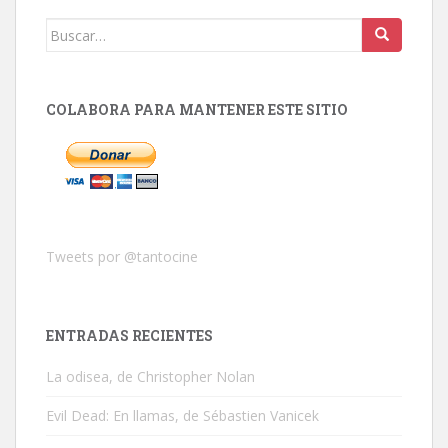
Buscar:
COLABORA PARA MANTENER ESTE SITIO
Tweets por @tantocine
ENTRADAS RECIENTES
La odisea, de Christopher Nolan
Evil Dead: En llamas, de Sébastien Vanicek