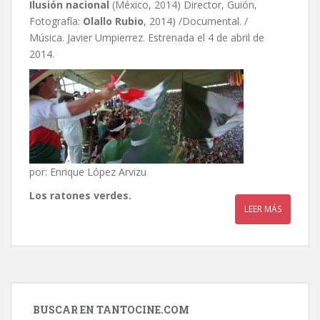
Ilusión nacional
(México, 2014) Director, Guión,
Fotografía:
Olallo Rubio
, 2014) /Documental. /
Música. Javier Umpierrez. Estrenada el 4 de abril de
2014.
por: Enrique López Arvizu
Los ratones verdes.
LEER MÁS
BUSCAR EN TANTOCINE.COM