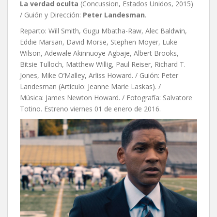
La verdad oculta
(Concussion, Estados Unidos, 2015)
/ Guión y Dirección:
Peter Landesman
.
Reparto: Will Smith, Gugu Mbatha-Raw, Alec Baldwin,
Eddie Marsan, David Morse, Stephen Moyer, Luke
Wilson, Adewale Akinnuoye-Agbaje, Albert Brooks,
Bitsie Tulloch, Matthew Willig, Paul Reiser, Richard T.
Jones, Mike O’Malley, Arliss Howard. / Guión: Peter
Landesman (Artículo: Jeanne Marie Laskas). /
Música: James Newton Howard. / Fotografía: Salvatore
Totino. Estreno viernes 01 de enero de 2016.