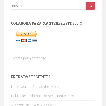
Buscar:
COLABORA PARA MANTENER ESTE SITIO
Tweets por @tantocine
ENTRADAS RECIENTES
La odisea, de Christopher Nolan
Evil Dead: En llamas, de Sébastien Vanicek
Supergirl, de Craig Gillespie