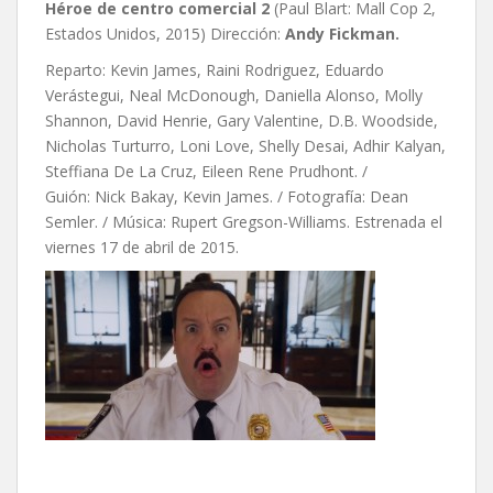
Héroe de centro comercial 2
(Paul Blart: Mall Cop 2,
Estados Unidos, 2015) Dirección:
Andy Fickman.
Reparto: Kevin James, Raini Rodriguez, Eduardo
Verástegui, Neal McDonough, Daniella Alonso, Molly
Shannon, David Henrie, Gary Valentine, D.B. Woodside,
Nicholas Turturro, Loni Love, Shelly Desai, Adhir Kalyan,
Steffiana De La Cruz, Eileen Rene Prudhont. /
Guión: Nick Bakay, Kevin James. / Fotografía: Dean
Semler. / Música: Rupert Gregson-Williams. Estrenada el
viernes 17 de abril de 2015.