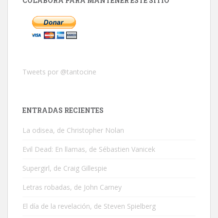
COLABORA PARA MANTENER ESTE SITIO
Tweets por @tantocine
ENTRADAS RECIENTES
La odisea, de Christopher Nolan
Evil Dead: En llamas, de Sébastien Vanicek
Supergirl, de Craig Gillespie
Letras robadas, de John Carney
El día de la revelación, de Steven Spielberg