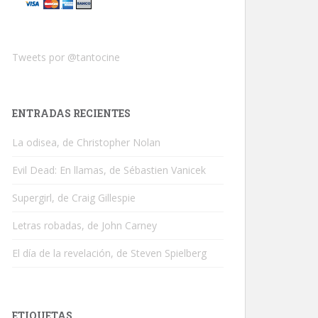
Tweets por @tantocine
ENTRADAS RECIENTES
La odisea, de Christopher Nolan
Evil Dead: En llamas, de Sébastien Vanicek
Supergirl, de Craig Gillespie
Letras robadas, de John Carney
El día de la revelación, de Steven Spielberg
ETIQUETAS