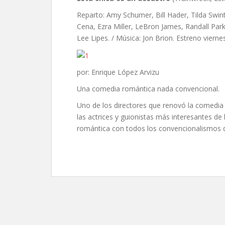
Reparto: Amy Schumer, Bill Hader, Tilda Swin
Cena, Ezra Miller, LeBron James, Randall Park
Lee Lipes. / Música: Jon Brion. Estreno viern
por: Enrique López Arvizu
Una comedia romántica nada convencional.
Uno de los directores que renovó la comedi
las actrices y guionistas más interesantes de 
romántica con todos los convencionalismos 