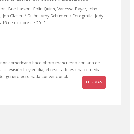
ton, Brie Larson, Colin Quinn, Vanessa Bayer, John
, Jon Glaser. / Guión: Amy Schumer. / Fotografía: Jody
es 16 de octubre de 2015.
a norteamericana hace ahora mancuerna con una de
la televisión hoy en día, el resultado es una comedia
del género pero nada convencional.
LEER MÁS