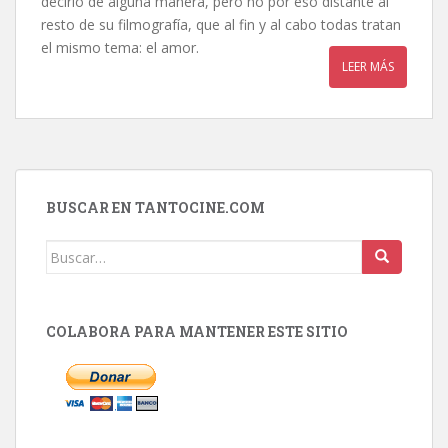
decirlo de alguna manera, pero no por eso distante al
resto de su filmografía, que al fin y al cabo todas tratan
el mismo tema: el amor.
LEER MÁS
BUSCAR EN TANTOCINE.COM
Buscar:
COLABORA PARA MANTENER ESTE SITIO