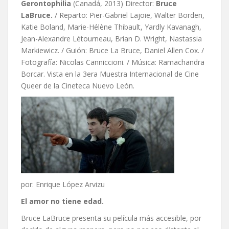
Gerontophilia
(Canadá, 2013) Director:
Bruce
LaBruce.
/ Reparto: Pier-Gabriel Lajoie, Walter Borden,
Katie Boland, Marie-Hélène Thibault, Yardly Kavanagh,
Jean-Alexandre Létourneau, Brian D. Wright, Nastassia
Markiewicz. / Guión: Bruce La Bruce, Daniel Allen Cox. /
Fotografía: Nicolas Canniccioni. / Música: Ramachandra
Borcar. Vista en la 3era Muestra Internacional de Cine
Queer de la Cineteca Nuevo León.
por: Enrique López Arvizu
El amor no tiene edad.
Bruce LaBruce presenta su película más accesible, por