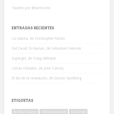
Tweets por @tantocine
ENTRADAS RECIENTES
La odisea, de Christopher Nolan
Evil Dead: En llamas, de Sébastien Vanicek
Supergirl, de Craig Gillespie
Letras robadas, de John Carney
El día de la revelación, de Steven Spielberg
ETIQUETAS
Bradley Cooper
Chris Hemsworth
Chris Pratt