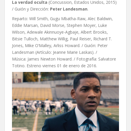
La verdad oculta
(Concussion, Estados Unidos, 2015)
/ Guión y Dirección:
Peter Landesman
.
Reparto: Will Smith, Gugu Mbatha-Raw, Alec Baldwin,
Eddie Marsan, David Morse, Stephen Moyer, Luke
Wilson, Adewale Akinnuoye-Agbaje, Albert Brooks,
Bitsie Tulloch, Matthew Willig, Paul Reiser, Richard T.
Jones, Mike O’Malley, Arliss Howard. / Guión: Peter
Landesman (Artículo: Jeanne Marie Laskas). /
Música: James Newton Howard. / Fotografía: Salvatore
Totino. Estreno viernes 01 de enero de 2016.