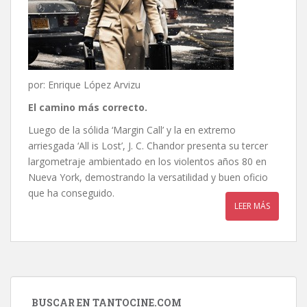
por: Enrique López Arvizu
El camino más correcto.
Luego de la sólida ‘Margin Call’ y la en extremo
arriesgada ‘All is Lost’, J. C. Chandor presenta su tercer
largometraje ambientado en los violentos años 80 en
Nueva York, demostrando la versatilidad y buen oficio
que ha conseguido.
LEER MÁS
BUSCAR EN TANTOCINE.COM