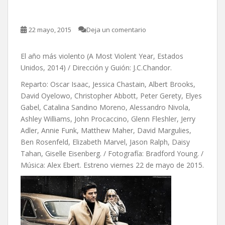
C. Chandor
22 mayo, 2015
Deja un comentario
El año más violento (A Most Violent Year, Estados
Unidos, 2014) / Dirección y Guión: J.C.Chandor.
Reparto: Oscar Isaac, Jessica Chastain, Albert Brooks,
David Oyelowo, Christopher Abbott, Peter Gerety, Elyes
Gabel, Catalina Sandino Moreno, Alessandro Nivola,
Ashley Williams, John Procaccino, Glenn Fleshler, Jerry
Adler, Annie Funk, Matthew Maher, David Margulies,
Ben Rosenfeld, Elizabeth Marvel, Jason Ralph, Daisy
Tahan, Giselle Eisenberg. / Fotografía: Bradford Young. /
Música: Alex Ebert. Estreno viernes 22 de mayo de 2015.