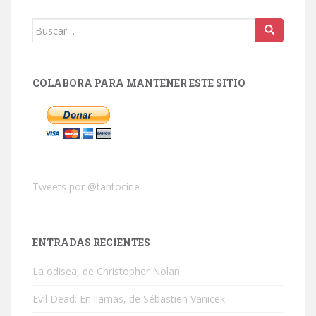
Buscar:
COLABORA PARA MANTENER ESTE SITIO
Tweets por @tantocine
ENTRADAS RECIENTES
La odisea, de Christopher Nolan
Evil Dead: En llamas, de Sébastien Vanicek