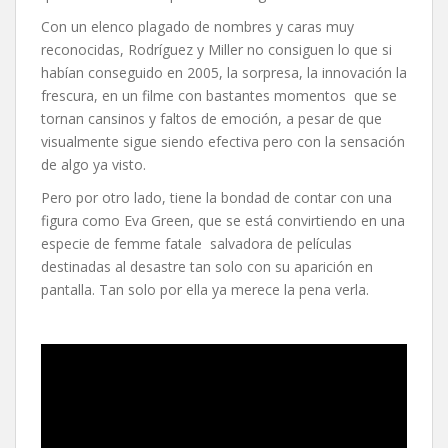
Con un elenco plagado de nombres y caras muy
reconocidas, Rodríguez y Miller no consiguen lo que si
habían conseguido en 2005, la sorpresa, la innovación la
frescura, en un filme con bastantes momentos que se
tornan cansinos y faltos de emoción, a pesar de que
visualmente sigue siendo efectiva pero con la sensación
de algo ya visto.
Pero por otro lado, tiene la bondad de contar con una
figura como Eva Green, que se está convirtiendo en una
especie de femme fatale salvadora de películas
destinadas al desastre tan solo con su aparición en
pantalla. Tan solo por ella ya merece la pena verla.