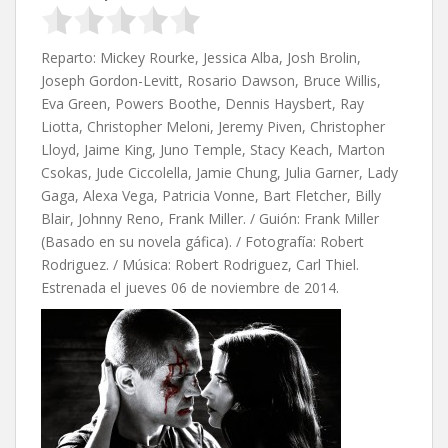
Reparto: Mickey Rourke, Jessica Alba, Josh Brolin,
Joseph Gordon-Levitt, Rosario Dawson, Bruce Willis,
Eva Green, Powers Boothe, Dennis Haysbert, Ray
Liotta, Christopher Meloni, Jeremy Piven, Christopher
Lloyd, Jaime King, Juno Temple, Stacy Keach, Marton
Csokas, Jude Ciccolella, Jamie Chung, Julia Garner, Lady
Gaga, Alexa Vega, Patricia Vonne, Bart Fletcher, Billy
Blair, Johnny Reno, Frank Miller. / Guión: Frank Miller
(Basado en su novela gáfica). / Fotografía: Robert
Rodriguez. / Música: Robert Rodriguez, Carl Thiel.
Estrenada el jueves 06 de noviembre de 2014.