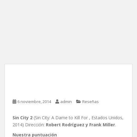
Sin City 2, de Robert
Rodríguez y Fran Miller
6 noviembre, 2014
admin
Reseñas
Sin City 2
(Sin City: A Dame to Kill For , Estados Unidos,
2014) Dirección:
Robert Rodríguez y Frank Miller
.
Nuestra puntuación