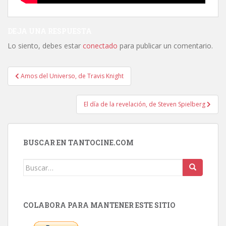
DEJA UNA RESPUESTA
Lo siento, debes estar
conectado
para publicar un comentario.
Navegación
Amos del Universo, de Travis Knight
de
entradas
El día de la revelación, de Steven Spielberg
BUSCAR EN TANTOCINE.COM
Buscar:
COLABORA PARA MANTENER ESTE SITIO