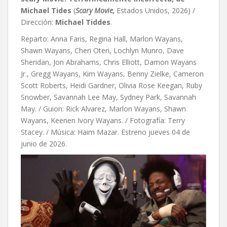
Michael Tides
(
Scary Movie,
Estados Unidos, 2026) /
Dirección:
Michael Tiddes
.
Reparto: Anna Faris, Regina Hall, Marlon Wayans,
Shawn Wayans, Cheri Oteri, Lochlyn Munro, Dave
Sheridan, Jon Abrahams, Chris Elliott, Damon Wayans
Jr., Gregg Wayans, Kim Wayans, Benny Zielke, Cameron
Scott Roberts, Heidi Gardner, Olivia Rose Keegan, Ruby
Snowber, Savannah Lee May, Sydney Park, Savannah
May. / Guion: Rick Alvarez, Marlon Wayans, Shawn
Wayans, Keenen Ivory Wayans. / Fotografía: Terry
Stacey. / Música: Haim Mazar. Estreno jueves 04 de
junio de 2026.