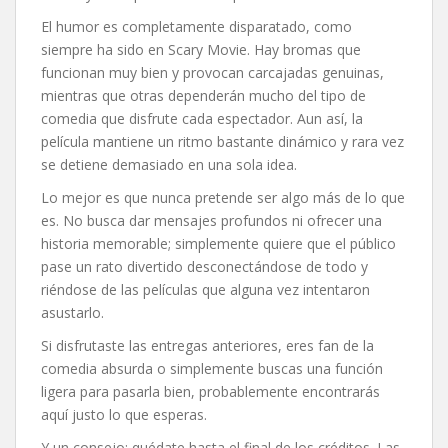
El humor es completamente disparatado, como
siempre ha sido en Scary Movie. Hay bromas que
funcionan muy bien y provocan carcajadas genuinas,
mientras que otras dependerán mucho del tipo de
comedia que disfrute cada espectador. Aun así, la
película mantiene un ritmo bastante dinámico y rara vez
se detiene demasiado en una sola idea.
Lo mejor es que nunca pretende ser algo más de lo que
es. No busca dar mensajes profundos ni ofrecer una
historia memorable; simplemente quiere que el público
pase un rato divertido desconectándose de todo y
riéndose de las películas que alguna vez intentaron
asustarlo.
Si disfrutaste las entregas anteriores, eres fan de la
comedia absurda o simplemente buscas una función
ligera para pasarla bien, probablemente encontrarás
aquí justo lo que esperas.
Y un consejo: quédate hasta el final de los créditos. Las