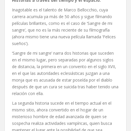
Historias a través del tiempo y el espacio
.
Inagotable es el talento de Marco Bellocchio, cuya
carrera acumula ya más de 50 años y sigue filmando
películas brillantes, como es el caso de ‘Sangre de mi
sangre’, que no es la más reciente de su filmografía
(ahora mismo tiene una nueva película llamada ‘Felices
sueños’).
‘Sangre de mi sangre’ narra dos historias que suceden
en el mismo lugar, pero separadas por algunos siglos
de distancia, la primera en un convento en el siglo XVII,
en el que las autoridades eclesiásticas juzgan a una
monja que es acusada de estar poseída por el diablo
después de que un cura se suicida tras haber tenido una
relación con ella.
La segunda historia sucede en el tiempo actual en el
mismo sitio, ahora convertido en el hogar de un
misterioso hombre de edad avanzada de quien se
sospecha realiza actividades vampíricas, quien busca
mantener el lugar ante la posibilidad de que sea