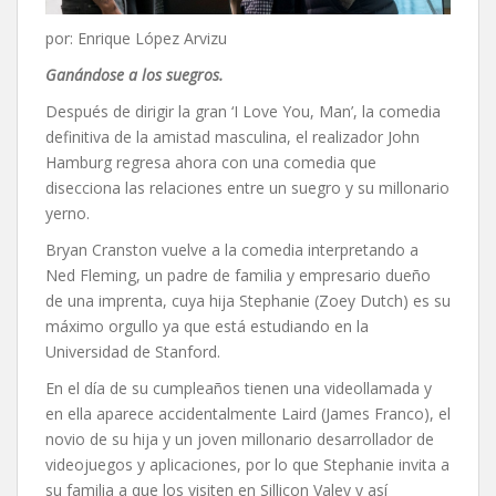
por: Enrique López Arvizu
Ganándose a los suegros.
Después de dirigir la gran ‘I Love You, Man’, la comedia
definitiva de la amistad masculina, el realizador John
Hamburg regresa ahora con una comedia que
disecciona las relaciones entre un suegro y su millonario
yerno.
Bryan Cranston vuelve a la comedia interpretando a
Ned Fleming, un padre de familia y empresario dueño
de una imprenta, cuya hija Stephanie (Zoey Dutch) es su
máximo orgullo ya que está estudiando en la
Universidad de Stanford.
En el día de su cumpleaños tienen una videollamada y
en ella aparece accidentalmente Laird (James Franco), el
novio de su hija y un joven millonario desarrollador de
videojuegos y aplicaciones, por lo que Stephanie invita a
su familia a que los visiten en Sillicon Valey y así