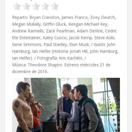
Reparto: Bryan Cranston, James Franco, Zoey Deutch,
Megan Mullally, Griffin Gluck, Keegan-Michael Key,
Andrew Rannells, Zack Pearlman, Adam DeVine, Cedric
the Entertainer, Kaley Cuoco, Jacob Kemp, Steve Aoki,
Gene Simmons, Paul Stanley, Elon Musk. / Guión:
John
Hamburg,
Ian Helfer (Historia: Jonah Hill,
John Hamburg,
Ian Helfer). / Fotografía: Kris Kachikis. /
Música: Theodore Shapiro. Estreno miércoles 21 de
diciembre de 2016.