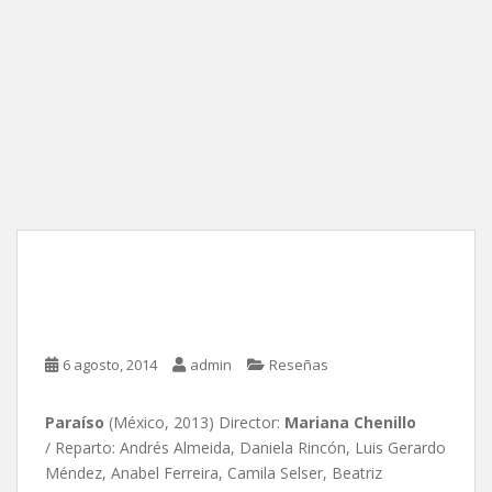
Paraíso, de Mariana
Chenillo
6 agosto, 2014
admin
Reseñas
Paraíso
(México, 2013) Director:
Mariana Chenillo
/ Reparto: Andrés Almeida, Daniela Rincón, Luis Gerardo
Méndez, Anabel Ferreira, Camila Selser, Beatriz