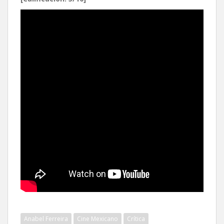
Anabel Ferreira
Cine Mexicano
Crítica