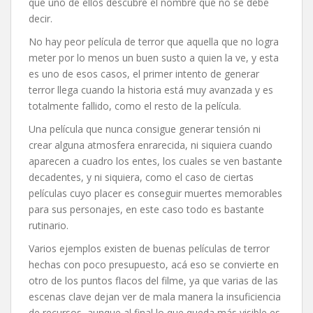
que uno de ellos descubre el nombre que no se debe
decir.
No hay peor película de terror que aquella que no logra
meter por lo menos un buen susto a quien la ve, y esta
es uno de esos casos, el primer intento de generar
terror llega cuando la historia está muy avanzada y es
totalmente fallido, como el resto de la película.
Una película que nunca consigue generar tensión ni
crear alguna atmosfera enrarecida, ni siquiera cuando
aparecen a cuadro los entes, los cuales se ven bastante
decadentes, y ni siquiera, como el caso de ciertas
películas cuyo placer es conseguir muertes memorables
para sus personajes, en este caso todo es bastante
rutinario.
Varios ejemplos existen de buenas películas de terror
hechas con poco presupuesto, acá eso se convierte en
otro de los puntos flacos del filme, ya que varias de las
escenas clave dejan ver de mala manera la insuficiencia
de recursos, aunque al final lo que queda más visible es