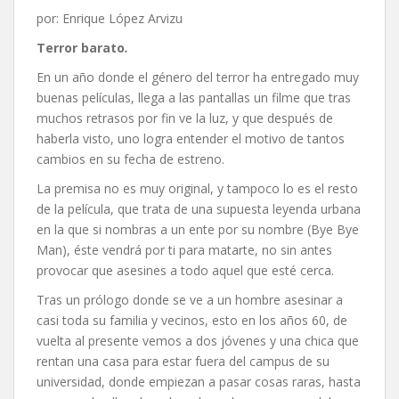
por: Enrique López Arvizu
Terror barato
.
En un año donde el género del terror ha entregado muy
buenas películas, llega a las pantallas un filme que tras
muchos retrasos por fin ve la luz, y que después de
haberla visto, uno logra entender el motivo de tantos
cambios en su fecha de estreno.
La premisa no es muy original, y tampoco lo es el resto
de la película, que trata de una supuesta leyenda urbana
en la que si nombras a un ente por su nombre (Bye Bye
Man), éste vendrá por ti para matarte, no sin antes
provocar que asesines a todo aquel que esté cerca.
Tras un prólogo donde se ve a un hombre asesinar a
casi toda su familia y vecinos, esto en los años 60, de
vuelta al presente vemos a dos jóvenes y una chica que
rentan una casa para estar fuera del campus de su
universidad, donde empiezan a pasar cosas raras, hasta