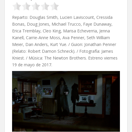
Reparto: Douglas Smith, Lucien Laviscount, Cressida
Bonas, Doug Jones, Michael Trucco, Faye Dunaway,
Erica Tremblay, Cleo King, Marisa Echeverria, Jenna
Kanell, Carrie-Anne Moss, Ava Penner, Seth William
Meier, Dan Anders, Kurt Yue. / Guion: Jonathan Penner
(Relato: Robert Damon Schneck). / Fotografía: James
Kniest. / Música: The Newton Brothers. Estreno viernes
19 de mayo de 2017.