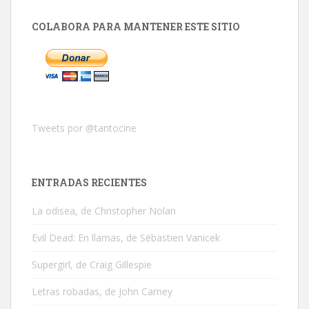
COLABORA PARA MANTENER ESTE SITIO
Tweets por @tantocine
ENTRADAS RECIENTES
La odisea, de Christopher Nolan
Evil Dead: En llamas, de Sébastien Vanicek
Supergirl, de Craig Gillespie
Letras robadas, de John Carney