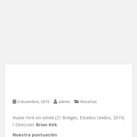
Nueva York sin salida, de
Brian Kirk
6 diciembre, 2019
admin
Reseñas
Nueva York sin salida
(21 Bridges, Estados Unidos, 2019)
/ Dirección:
Brian Kirk
.
Nuestra puntuación