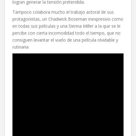
logran generar la tensión pretendida.
Tampoco colabora mucho el trabajo actoral de sus
protagonistas, un Chadwick Boseman inexpresivo como
en todas sus películas y una Sienna Miller a la que se le
percibe con cierta incomodidad todo el tiempo, que no
consiguen levantar el vuelo de una película olvidable y
rutinaria.