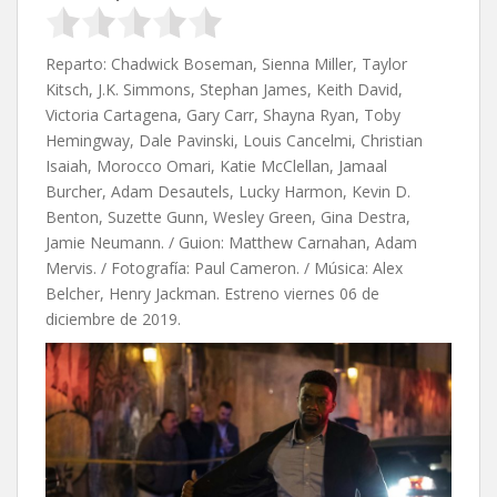
Reparto: Chadwick Boseman, Sienna Miller, Taylor
Kitsch, J.K. Simmons, Stephan James, Keith David,
Victoria Cartagena, Gary Carr, Shayna Ryan, Toby
Hemingway, Dale Pavinski, Louis Cancelmi, Christian
Isaiah, Morocco Omari, Katie McClellan, Jamaal
Burcher, Adam Desautels, Lucky Harmon, Kevin D.
Benton, Suzette Gunn, Wesley Green, Gina Destra,
Jamie Neumann. / Guion:
Matthew Carnahan,
Adam
Mervis. / Fotografía: Paul Cameron. / Música: Alex
Belcher, Henry Jackman. Estreno viernes 06 de
diciembre de 2019.