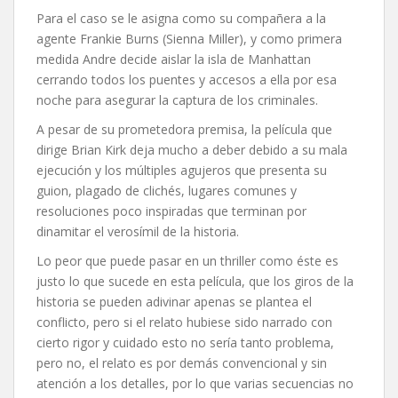
Para el caso se le asigna como su compañera a la
agente Frankie Burns (Sienna Miller), y como primera
medida Andre decide aislar la isla de Manhattan
cerrando todos los puentes y accesos a ella por esa
noche para asegurar la captura de los criminales.
A pesar de su prometedora premisa, la película que
dirige Brian Kirk deja mucho a deber debido a su mala
ejecución y los múltiples agujeros que presenta su
guion, plagado de clichés, lugares comunes y
resoluciones poco inspiradas que terminan por
dinamitar el verosímil de la historia.
Lo peor que puede pasar en un thriller como éste es
justo lo que sucede en esta película, que los giros de la
historia se pueden adivinar apenas se plantea el
conflicto, pero si el relato hubiese sido narrado con
cierto rigor y cuidado esto no sería tanto problema,
pero no, el relato es por demás convencional y sin
atención a los detalles, por lo que varias secuencias no