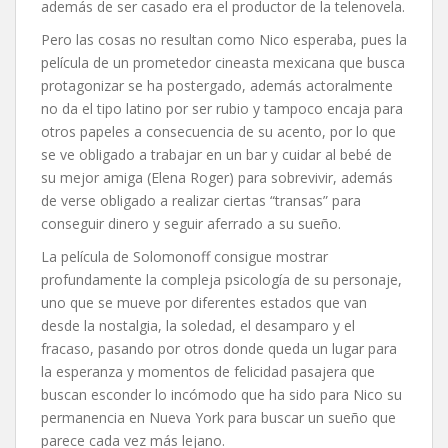
además de ser casado era el productor de la telenovela.
Pero las cosas no resultan como Nico esperaba, pues la
película de un prometedor cineasta mexicana que busca
protagonizar se ha postergado, además actoralmente
no da el tipo latino por ser rubio y tampoco encaja para
otros papeles a consecuencia de su acento, por lo que
se ve obligado a trabajar en un bar y cuidar al bebé de
su mejor amiga (Elena Roger) para sobrevivir, además
de verse obligado a realizar ciertas “transas” para
conseguir dinero y seguir aferrado a su sueño.
La película de Solomonoff consigue mostrar
profundamente la compleja psicología de su personaje,
uno que se mueve por diferentes estados que van
desde la nostalgia, la soledad, el desamparo y el
fracaso, pasando por otros donde queda un lugar para
la esperanza y momentos de felicidad pasajera que
buscan esconder lo incómodo que ha sido para Nico su
permanencia en Nueva York para buscar un sueño que
parece cada vez más lejano.