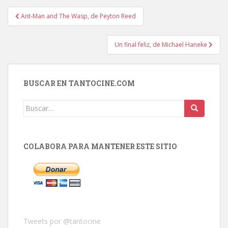
Navegación
Ant-Man and The Wasp, de Peyton Reed
de
entradas
Un final feliz, de Michael Haneke
BUSCAR EN TANTOCINE.COM
Buscar:
COLABORA PARA MANTENER ESTE SITIO
Tweets por @tantocine