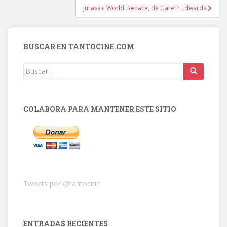
entradas
Jurassic World: Renace, de Gareth Edwards
BUSCAR EN TANTOCINE.COM
Buscar:
COLABORA PARA MANTENER ESTE SITIO
Tweets por @tantocine
ENTRADAS RECIENTES