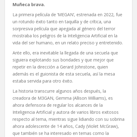
Muñeca brava.
La primera película de ‘MEGAN’, estrenada en 2022, fue
un rotundo éxito tanto en taquilla y de crítica, una
sorpresiva película que apegada al género del terror
mostraba los peligros de la Inteligencia Artificial en la
vida del ser humano, en un relato preciso y entretenido.
Ante ello, era inevitable la llegada de una secuela que
siguiera explotando sus bondades y que mejor que
repetir en la dirección a Gerard Johnstone, quien
además es el guionista de esta secuela, así la mesa
estaba servida para otro éxito.
La historia transcurre algunos años después, la
creadora de M3GAN, Gemma (Allison Williams), es
ahora defensora de regular los alcances de la
Inteligencia Artificial y autora de varios libros exitosos
respecto al tema, mientras sigue lidiando con su sobrina
ahora adolescente de 14 años, Cady (Violet McGraw),
que también se ha interesado en temas como la