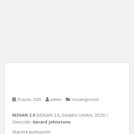
M3GAN 2.0, de Gerard
Johnstone
25 junio, 2025
admin
Uncategorized
M3GAN 2.0
(M3GAN 2.0
,
Estados Unidos, 2025) /
Dirección:
Gerard Johnstone
.
Nuestra puntuación