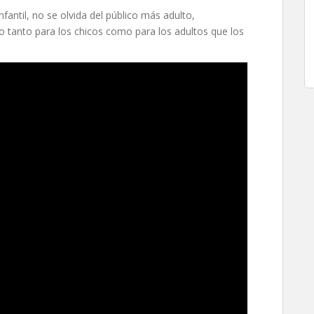
antil, no se olvida del público más adulto,
to tanto para los chicos como para los adultos que los