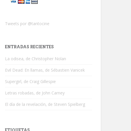
Tweets por @tantocine
ENTRADAS RECIENTES
La odisea, de Christopher Nolan
Evil Dead: En llamas, de Sébastien Vanicek
Supergirl, de Craig Gillespie
Letras robadas, de John Carney
El día de la revelación, de Steven Spielberg
ETIQUETAS