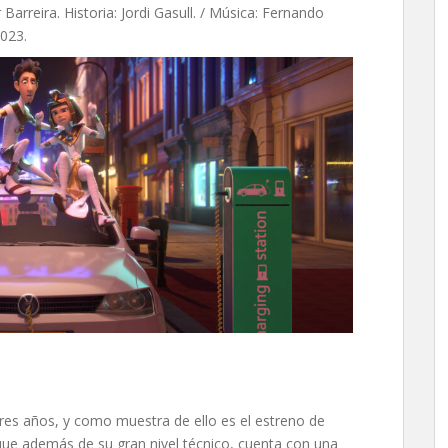
 Barreira. Historia: Jordi Gasull. / Música: Fernando
2023.
es años, y como muestra de ello es el estreno de
a que además de su gran nivel técnico, cuenta con una