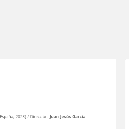
o perdido, de Juan Jesús
España, 2023) / Dirección:
Juan Jesús García