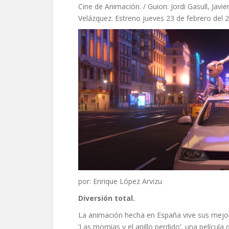
Cine de Animación. / Guion: Jordi Gasull, Javier
Velázquez. Estreno jueves 23 de febrero del 
por: Enrique López Arvizu
Diversión total.
La animación hecha en España vive sus mejor
‘Las momias y el anillo perdido’, una películ