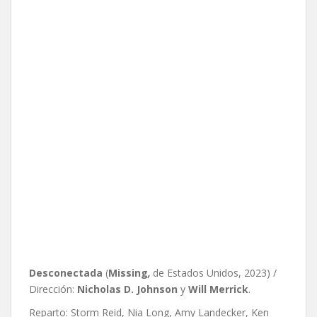
Desconectada
(
Missing
,
de Estados Unidos, 2023) /
Dirección:
Nicholas D. Johnson
y
Will Merrick
.
Reparto: Storm Reid, Nia Long, Amy Landecker, Ken