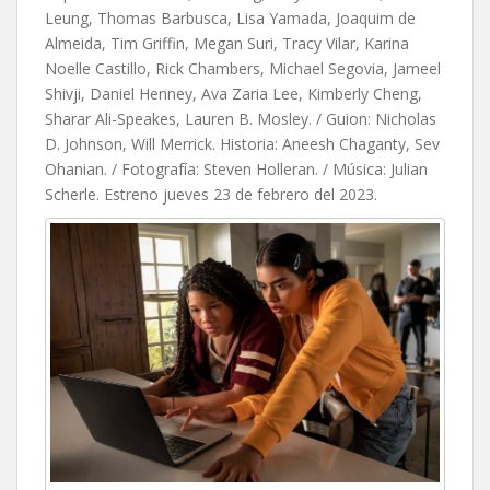
Leung, Thomas Barbusca, Lisa Yamada, Joaquim de
Almeida, Tim Griffin, Megan Suri, Tracy Vilar, Karina
Noelle Castillo, Rick Chambers, Michael Segovia, Jameel
Shivji, Daniel Henney, Ava Zaria Lee, Kimberly Cheng,
Sharar Ali-Speakes, Lauren B. Mosley. / Guion: Nicholas
D. Johnson, Will Merrick. Historia: Aneesh Chaganty, Sev
Ohanian. / Fotografía: Steven Holleran. / Música: Julian
Scherle. Estreno jueves 23 de febrero del 2023.