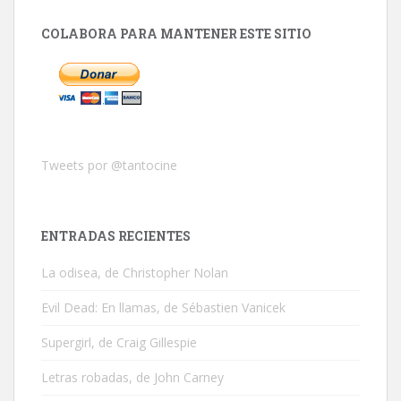
COLABORA PARA MANTENER ESTE SITIO
Tweets por @tantocine
ENTRADAS RECIENTES
La odisea, de Christopher Nolan
Evil Dead: En llamas, de Sébastien Vanicek
Supergirl, de Craig Gillespie
Letras robadas, de John Carney