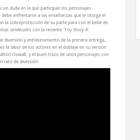
 sin duda en la que participan los personajes
e debe enfrentarse a las enseñanzas que le otorga el
on la sobreprotección de su parte para con el bebé de
ertas similitudes con la reciente ‘Toy Story 4’.
de diversión y entretenimiento de la primera entrega,
s la labor de los actores en el doblaje en su versión
Patton Oswalt, y el buen trazo de unos personajes con
 rato de diversión.