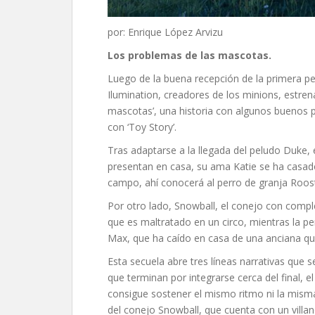
por: Enrique López Arvizu
Los problemas de las mascotas.
Luego de la buena recepción de la primera pel
Ilumination, creadores de los minions, estren
mascotas’, una historia con algunos buenos pe
con ‘Toy Story’.
Tras adaptarse a la llegada del peludo Duke,
presentan en casa, su ama Katie se ha casado 
campo, ahí conocerá al perro de granja Roos
Por otro lado, Snowball, el conejo con compl
que es maltratado en un circo, mientras la pe
Max, que ha caído en casa de una anciana qu
Esta secuela abre tres líneas narrativas que s
que terminan por integrarse cerca del final, 
consigue sostener el mismo ritmo ni la misma 
del conejo Snowball, que cuenta con un villan