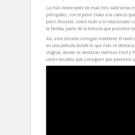
La más interesante de esas tres subtramas es
principales, con el perro Duke a la cabeza qu
perro Rooster, sobre todo a lo relacionado c
la familia, parte de la historia que presenta ci
Así, esta secuela consigue mantener el nivel 
en una película donde lo que más se destaca e
original, donde se destacan Harrison Ford y 
cierto encanto que consiguen que pasemos un