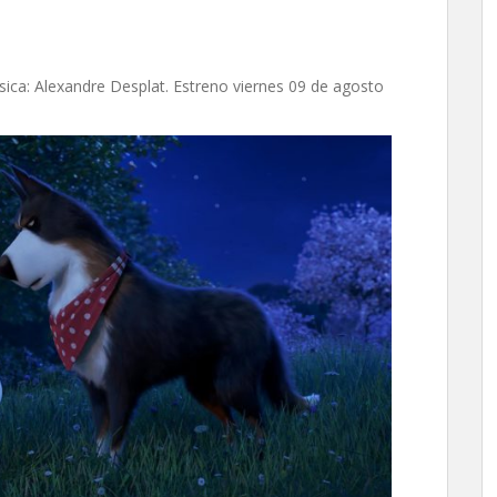
sica: Alexandre Desplat. Estreno viernes 09 de agosto