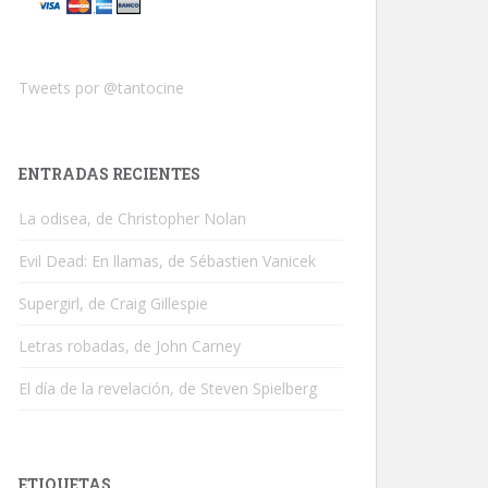
Tweets por @tantocine
ENTRADAS RECIENTES
La odisea, de Christopher Nolan
Evil Dead: En llamas, de Sébastien Vanicek
Supergirl, de Craig Gillespie
Letras robadas, de John Carney
El día de la revelación, de Steven Spielberg
ETIQUETAS