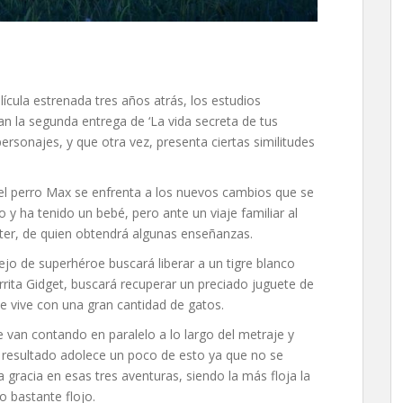
ícula estrenada tres años atrás, los estudios
an la segunda entrega de ‘La vida secreta de tus
rsonajes, y que otra vez, presenta ciertas similitudes
 el perro Max se enfrenta a los nuevos cambios que se
y ha tenido un bebé, pero ante un viaje familiar al
ter, de quien obtendrá algunas enseñanzas.
ejo de superhéroe buscará liberar a un tigre blanco
rrita Gidget, buscará recuperar un preciado juguete de
e vive con una gran cantidad de gatos.
e van contando en paralelo a lo largo del metraje y
el resultado adolece un poco de esto ya que no se
gracia en esas tres aventuras, siendo la más floja la
o bastante flojo.