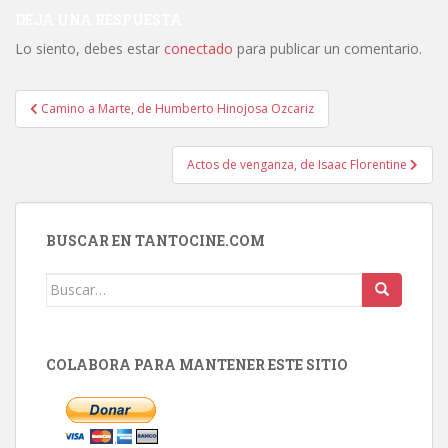
DEJA UNA RESPUESTA
Lo siento, debes estar
conectado
para publicar un comentario.
Navegación
Camino a Marte, de Humberto Hinojosa Ozcariz
de
entradas
Actos de venganza, de Isaac Florentine
BUSCAR EN TANTOCINE.COM
Buscar:
COLABORA PARA MANTENER ESTE SITIO