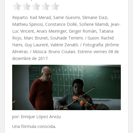
Reparto: Kad Merad, Samir Guesmi, Slimane Dazi,
Mathieu Spinosi, Constance Dollé, Sofiene Mamdi, Jean-
Luc Vincent, Anaïs Meiringer, Ginger Romàn, Tatiana
Rojo, Marc Brunet, Souhade Temimi. / Guion:
Rachid
Hami,
Guy Laurent,
Valérie Zenatti. / Fotografía: Jérôme
Alméras. / Música: Bruno Coulais. Estreno viernes 08 de
diciembre de 2017.
por: Enrique López Arvizu
Una fórmula conocida
.