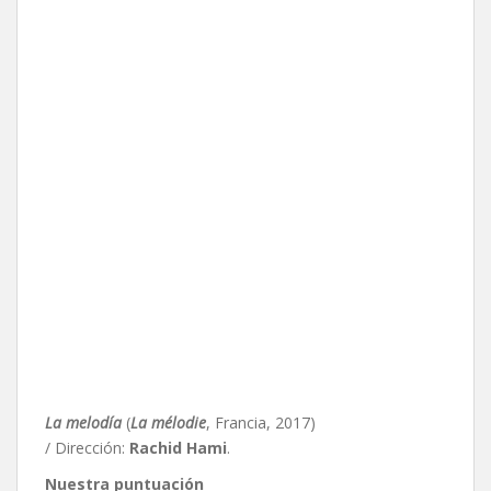
La melodía
(
La mélodie
, Francia, 2017)
/ Dirección:
Rachid Hami
.
Nuestra puntuación