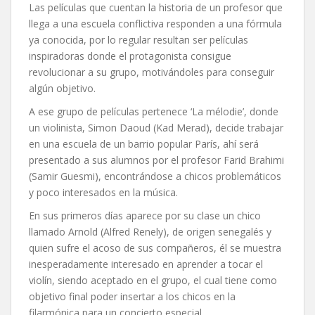
Las películas que cuentan la historia de un profesor que
llega a una escuela conflictiva responden a una fórmula
ya conocida, por lo regular resultan ser películas
inspiradoras donde el protagonista consigue
revolucionar a su grupo, motivándoles para conseguir
algún objetivo.
A ese grupo de películas pertenece ‘La mélodie’, donde
un violinista, Simon Daoud (Kad Merad), decide trabajar
en una escuela de un barrio popular París, ahí será
presentado a sus alumnos por el profesor Farid Brahimi
(Samir Guesmi), encontrándose a chicos problemáticos
y poco interesados en la música.
En sus primeros días aparece por su clase un chico
llamado Arnold (Alfred Renely), de origen senegalés y
quien sufre el acoso de sus compañeros, él se muestra
inesperadamente interesado en aprender a tocar el
violín, siendo aceptado en el grupo, el cual tiene como
objetivo final poder insertar a los chicos en la
filarmónica para un concierto especial.