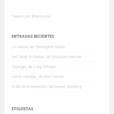
Tweets por @tantocine
ENTRADAS RECIENTES
La odisea, de Christopher Nolan
Evil Dead: En llamas, de Sébastien Vanicek
Supergirl, de Craig Gillespie
Letras robadas, de John Carney
El día de la revelación, de Steven Spielberg
ETIQUETAS