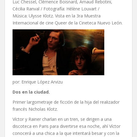
Luc Chessel, Clémence Boisnard, Arnaud Rebotini,
Cécilia Ranval / Fotografía: Hélène Louvart /
Música: Ulysse Klotz. Vista en la 3ra Muestra
Internacional de cine Queer de la Cineteca Nuevo León.
por: Enrique López Arvizu
Dos en la ciudad.
Primer largometraje de ficción de la hija del realizador
francés Nicholas Klotz.
Víctor y Rainer charlan en un tren, se dirigen a una
discoteca en Paris para divertirse esa noche, ahí Víctor
conocerá a una chica a la que intentará besar y con la