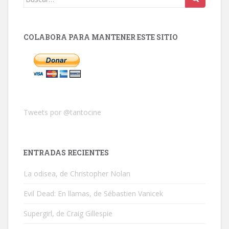
COLABORA PARA MANTENER ESTE SITIO
Tweets por @tantocine
ENTRADAS RECIENTES
La odisea, de Christopher Nolan
Evil Dead: En llamas, de Sébastien Vanicek
Supergirl, de Craig Gillespie