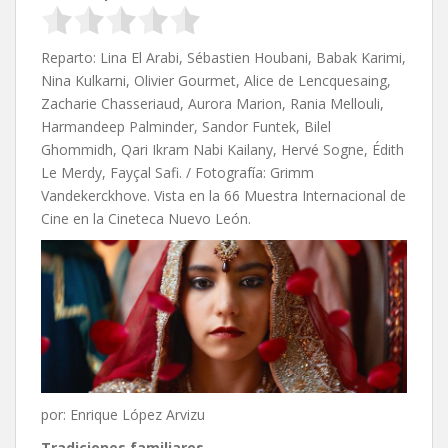
Reparto: Lina El Arabi, Sébastien Houbani, Babak Karimi,
Nina Kulkarni, Olivier Gourmet, Alice de Lencquesaing,
Zacharie Chasseriaud, Aurora Marion, Rania Mellouli,
Harmandeep Palminder, Sandor Funtek, Bilel
Ghommidh, Qari Ikram Nabi Kailany, Hervé Sogne, Édith
Le Merdy, Fayçal Safi. / Fotografía: Grimm
Vandekerckhove. Vista en la 66 Muestra Internacional de
Cine en la Cineteca Nuevo León.
por: Enrique López Arvizu
Tradiciones familiares.