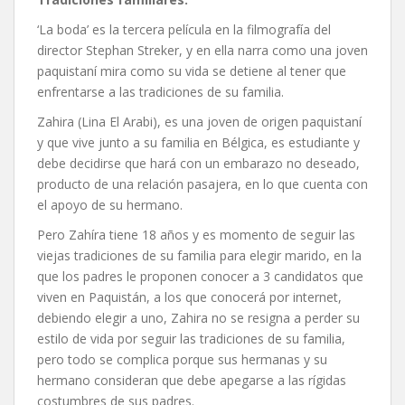
‘La boda’ es la tercera película en la filmografía del
director Stephan Streker, y en ella narra como una joven
paquistaní mira como su vida se detiene al tener que
enfrentarse a las tradiciones de su familia.
Zahira (Lina El Arabi), es una joven de origen paquistaní
y que vive junto a su familia en Bélgica, es estudiante y
debe decidirse que hará con un embarazo no deseado,
producto de una relación pasajera, en lo que cuenta con
el apoyo de su hermano.
Pero Zahíra tiene 18 años y es momento de seguir las
viejas tradiciones de su familia para elegir marido, en la
que los padres le proponen conocer a 3 candidatos que
viven en Paquistán, a los que conocerá por internet,
debiendo elegir a uno, Zahira no se resigna a perder su
estilo de vida por seguir las tradiciones de su familia,
pero todo se complica porque sus hermanas y su
hermano consideran que debe apegarse a las rígidas
costumbres de sus padres.