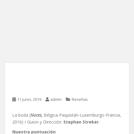
La boda, de Stephan
Streker
11 junio, 2019
admin
Reseñas
La boda (
Noces,
Bélgica-Paquistán-Luxemburgo-Francia,
2016) / Guion y Dirección:
Stephan Streker
.
Nuestra puntuación