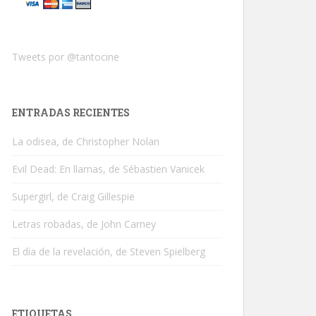
Tweets por @tantocine
ENTRADAS RECIENTES
La odisea, de Christopher Nolan
Evil Dead: En llamas, de Sébastien Vanicek
Supergirl, de Craig Gillespie
Letras robadas, de John Carney
El día de la revelación, de Steven Spielberg
ETIQUETAS