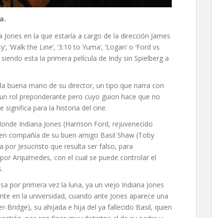
a.
na Jones en la que estaría a cargo de la dirección James
’, ‘Walk the Line’, ‘3:10 to Yuma’, ‘Logan’ o ‘Ford vs
 siendo esta la primera película de Indy sin Spielberg a
a la buena mano de su director, un tipo que narra con
ene un rol preponderante pero cuyo guion hace que no
 significa para la historia del cine.
 donde Indiana Jones (Harrison Ford, rejuvenecido
, en compañía de su buen amigo Basil Shaw (Toby
 por Jesucristo que resulta ser falso, para
por Arquímedes, con el cual se puede controlar el
.
a por primera vez la luna, ya un viejo Indiana Jones
nte en la universidad, cuando ante Jones aparece una
ridge), su ahijada e hija del ya fallecido Basil, quien