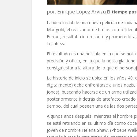
por: Enrique López Arvizu.
El tiempo pas
La idea inicial de una nueva película de India
Mangold, el realizador de títulos como ‘Identity
Ferrari’, resultaba interesante y prometedora,
la cabeza.
El resultado es una película en la que se not
precisión y oficio, en la que la nostalgia ti
consiga estar a la altura de lo que el personaje
La historia de inicio se ubica en los años 40,
digitalmente) debe enfrentarse a unos nazis
Jones), buscando hacerse de un arma utilizada
posteriormente ir detrás de artefacto creado 
tiempo, del cual poseen una de las dos partes
Algunos años después, mientras el hombre pis
se está retirando en su último día como doce
joven de nombre Helena Shaw, (Phoebe Waller-B