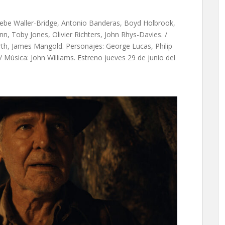
ebe Waller-Bridge, Antonio Banderas, Boyd Holbrook,
 Toby Jones, Olivier Richters, John Rhys-Davies. /
rth, James Mangold. Personajes: George Lucas, Philip
 Música: John Williams. Estreno jueves 29 de junio del