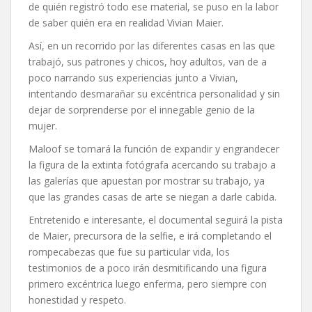
de quién registró todo ese material, se puso en la labor
de saber quién era en realidad Vivian Maier.
Así, en un recorrido por las diferentes casas en las que
trabajó, sus patrones y chicos, hoy adultos, van de a
poco narrando sus experiencias junto a Vivian,
intentando desmarañar su excéntrica personalidad y sin
dejar de sorprenderse por el innegable genio de la
mujer.
Maloof se tomará la función de expandir y engrandecer
la figura de la extinta fotógrafa acercando su trabajo a
las galerías que apuestan por mostrar su trabajo, ya
que las grandes casas de arte se niegan a darle cabida.
Entretenido e interesante, el documental seguirá la pista
de Maier, precursora de la selfie, e irá completando el
rompecabezas que fue su particular vida, los
testimonios de a poco irán desmitificando una figura
primero excéntrica luego enferma, pero siempre con
honestidad y respeto.