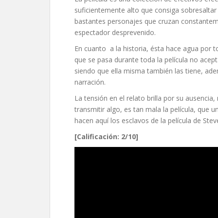
suficientemente alto que consiga sobresaltar
bastantes personajes que cruzan constantemen
espectador desprevenido.
En cuanto a la historia, ésta hace agua por 
que se pasa durante toda la película no acept
siendo que ella misma también las tiene, ade
narración.
La tensión en el relato brilla por su ausenci
transmitir algo, es tan mala la película, qu
hacen aquí los esclavos de la película de St
[Calificación: 2/10]