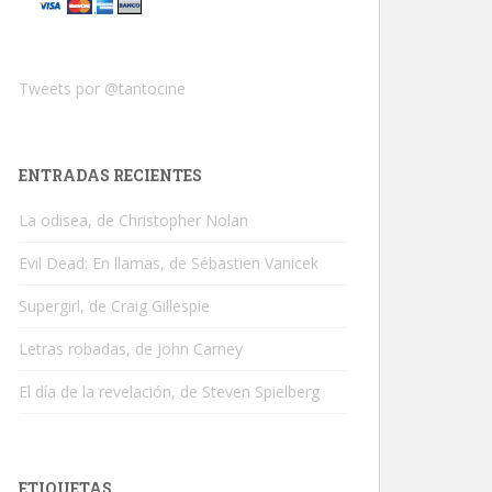
Tweets por @tantocine
ENTRADAS RECIENTES
La odisea, de Christopher Nolan
Evil Dead: En llamas, de Sébastien Vanicek
Supergirl, de Craig Gillespie
Letras robadas, de John Carney
El día de la revelación, de Steven Spielberg
ETIQUETAS