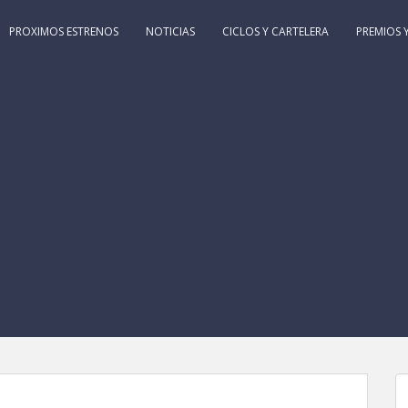
PROXIMOS ESTRENOS
NOTICIAS
CICLOS Y CARTELERA
PREMIOS Y