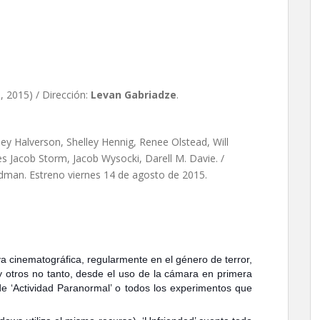
evan Gabriadze
, 2015) / Dirección:
Levan Gabriadze
.
y Halverson, Shelley Hennig, Renee Olstead, Will
 Jacob Storm, Jacob Wysocki, Darell M. Davie. /
idman. Estreno viernes 14 de agosto de 2015.
.
va cinematográfica, regularmente en el género de terror,
y otros no tanto, desde el uso de la cámara en primera
e ‘Actividad Paranormal’ o todos los experimentos que