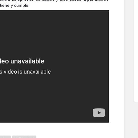
tiene y cumple.